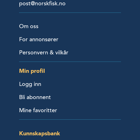
post@norskfisk.no
Om oss
For annonsører
Personvern & vilkår
Min profil
Logg inn
Bli abonnent
Mine favoritter
Kunnskapsbank