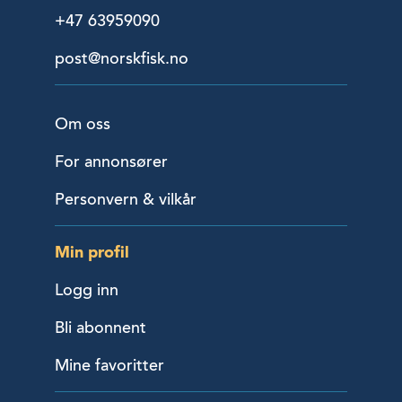
+47 63959090
post@norskfisk.no
Om oss
For annonsører
Personvern & vilkår
Min profil
Logg inn
Bli abonnent
Mine favoritter