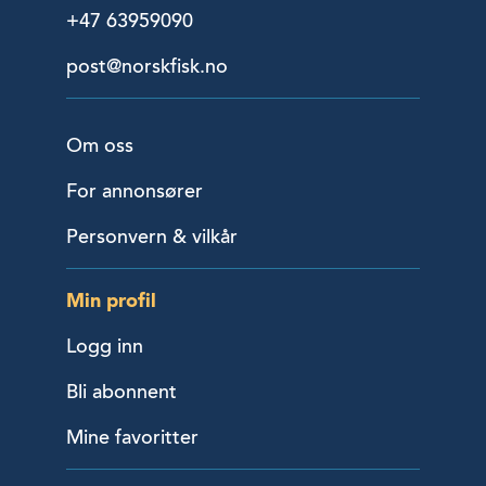
+47 63959090
post@norskfisk.no
Om oss
For annonsører
Personvern & vilkår
Min profil
Logg inn
Bli abonnent
Mine favoritter