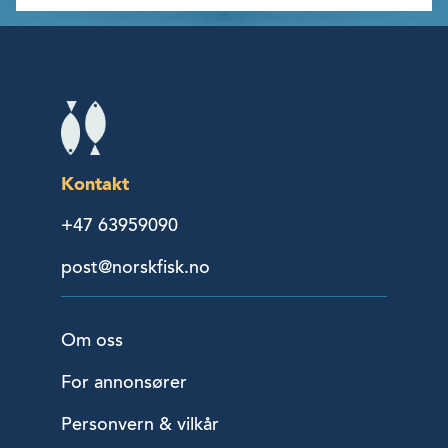
Kontakt
+47 63959090
post@norskfisk.no
Om oss
For annonsører
Personvern & vilkår