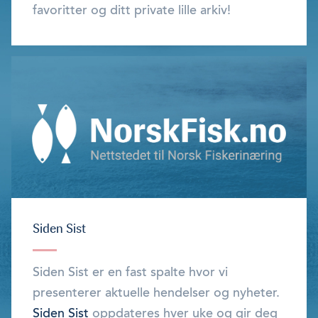
favoritter og ditt private lille arkiv!
Siden Sist
Siden Sist er en fast spalte hvor vi
presenterer aktuelle hendelser og nyheter.
Siden Sist
oppdateres hver uke og gir deg