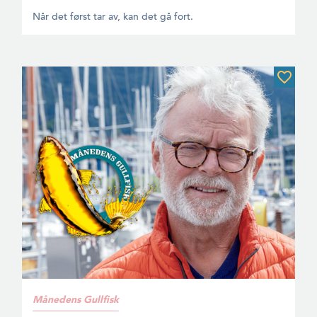
Når det først tar av, kan det gå fort.
Månedens Gullfisk