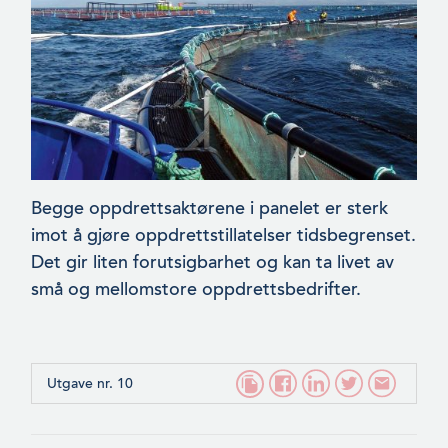
Begge oppdrettsaktørene i panelet er sterk
imot å gjøre oppdret­tstillatelser tidsbegrenset.
Det gir liten forutsigbarhet og kan ta livet av
små og mellomstore oppdrettsbedrifter.
Utgave nr. 10