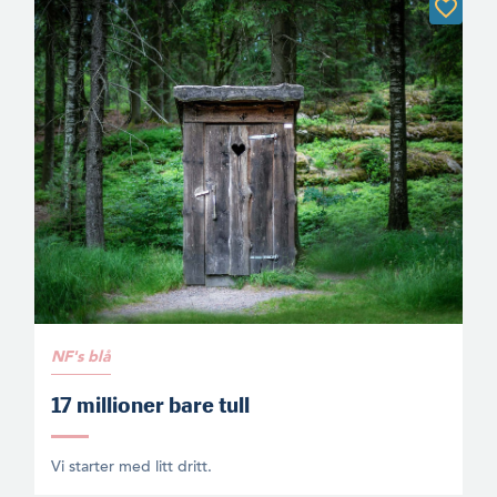
NF's blå
17 millioner bare tull
Vi starter med litt dritt.