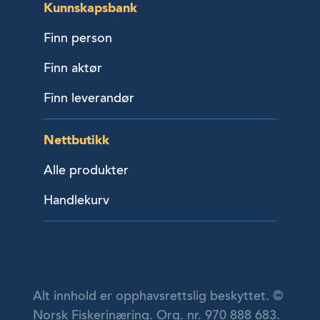
Kunnskapsbank
Finn person
Finn aktør
Finn leverandør
Nettbutikk
Alle produkter
Handlekurv
Alt innhold er opphavsrettslig beskyttet. ©
Norsk Fiskerinæring. Org. nr. 970 888 683.