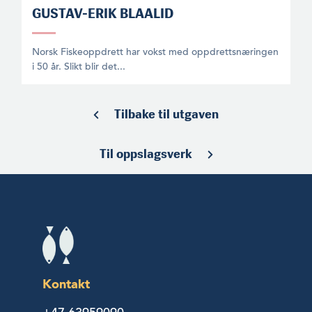
GUSTAV-ERIK BLAALID
Norsk Fiskeoppdrett har vokst med oppdrettsnæringen
i 50 år. Slikt blir det...
Tilbake til utgaven
Til oppslagsverk
Kontakt