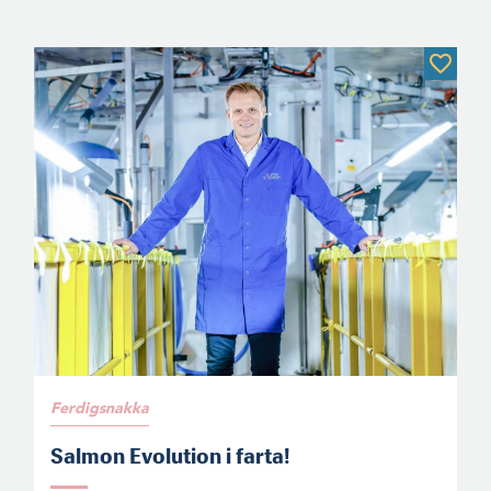
Ferdigsnakka
Salmon Evolution i farta!