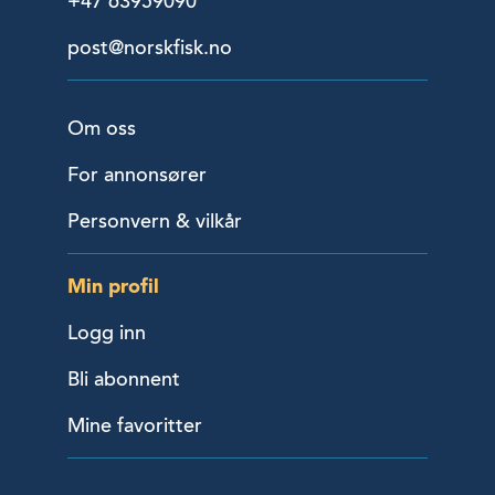
+47 63959090
post@norskfisk.no
Om oss
For annonsører
Personvern & vilkår
Min profil
Logg inn
Bli abonnent
Mine favoritter