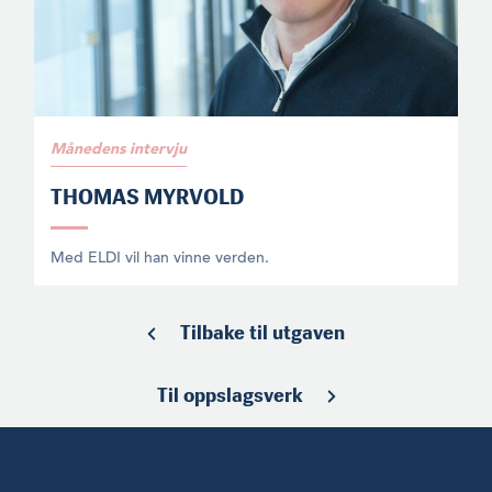
Månedens intervju
THOMAS MYRVOLD
Med ELDI vil han vinne verden.
Tilbake til utgaven
Til oppslagsverk