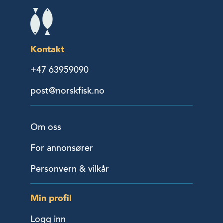
Kontakt
+47 63959090
post@norskfisk.no
Om oss
For annonsører
Personvern & vilkår
Min profil
Logg inn