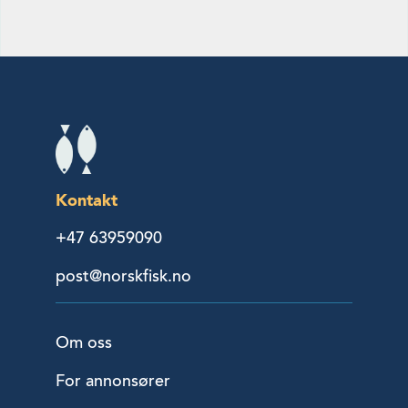
Kontakt
+47 63959090
post@norskfisk.no
Om oss
For annonsører