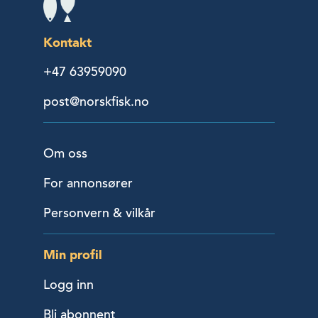
Kontakt
+47 63959090
post@norskfisk.no
Om oss
For annonsører
Personvern & vilkår
Min profil
Logg inn
Bli abonnent