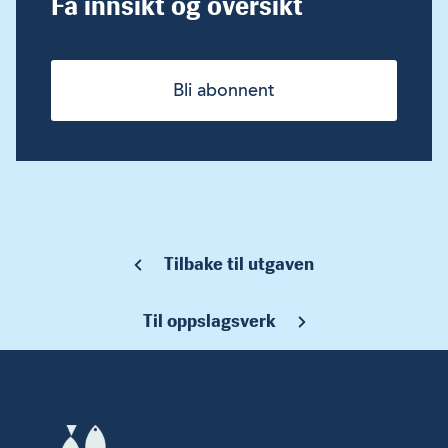
Få innsikt og oversikt
Bli abonnent
Tilbake til utgaven
Til oppslagsverk