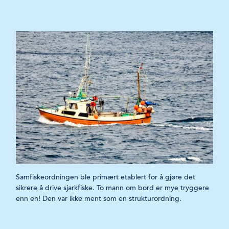
Samfiskeordningen ble primært etablert for å gjøre det
sikrere å drive sjarkfiske. To mann om bord er mye tryggere
enn en! Den var ikke ment som en strukturordning.