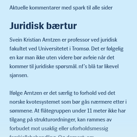
Aktuelle kommentarer med spark til alle sider
Juridisk bærtur
Svein Kristian Arntzen er professor ved juridisk
fakultet ved Universitetet i Tromsø. Det er følgelig
en kar man ikke uten videre bør avfeie når det
kommer til juridiske spørsmål. nf’s blå tar likevel
sjansen.
Ifølge Arntzen er det særlig to forhold ved det
norske kvotesys­temet som bør gås nærmere etter i
sømmene. At flåtegruppen under 11 meter ikke har
tilgang på strukturordninger, kan rammes av
forbudet mot usaklig eller uforholdsmessig