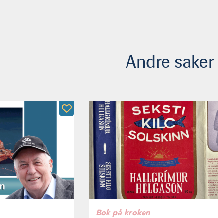
Andre saker
Bok på kroken