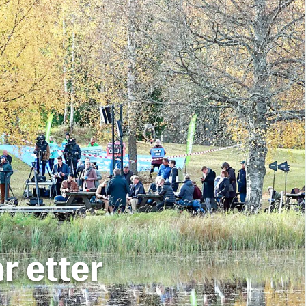
r etter