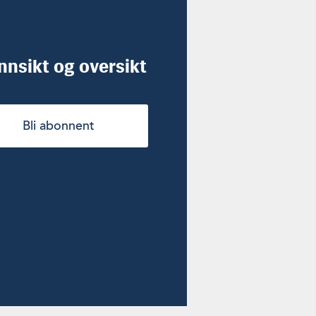
innsikt og oversikt
Bli abonnent