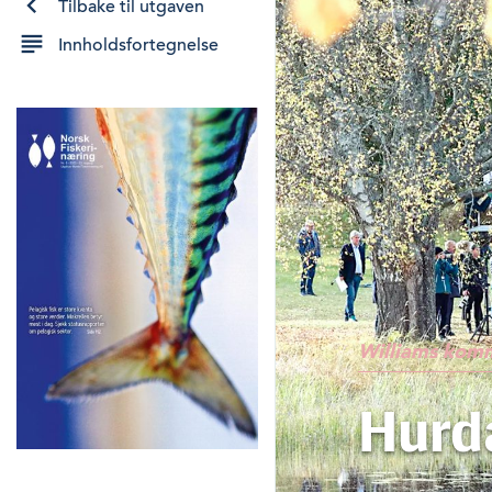
Tilbake til utgaven
Innholdsfortegnelse
Williams kom
Hurda