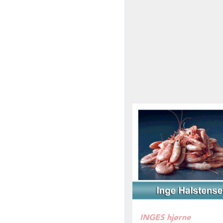
INGES hjørne