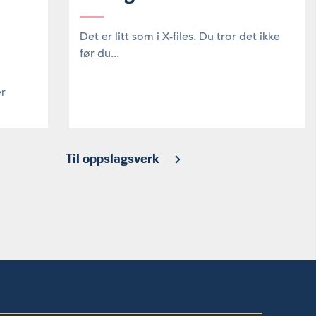
Det er litt som i X-files. Du tror det ikke
før du...
er
Til oppslagsverk