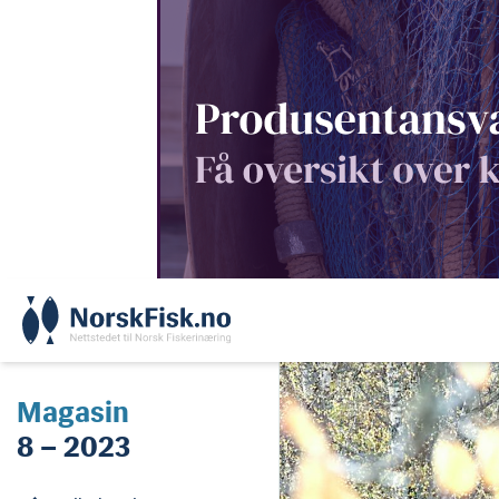
Skip
to
content
Magasin
8 – 2023