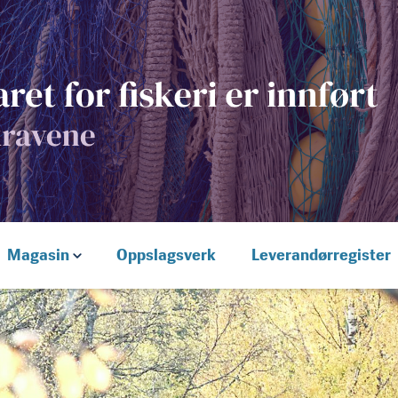
Magasin
Oppslagsverk
Leverandørregister