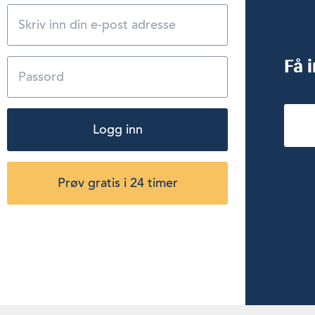
Få 
Logg inn
Prøv gratis i 24 timer