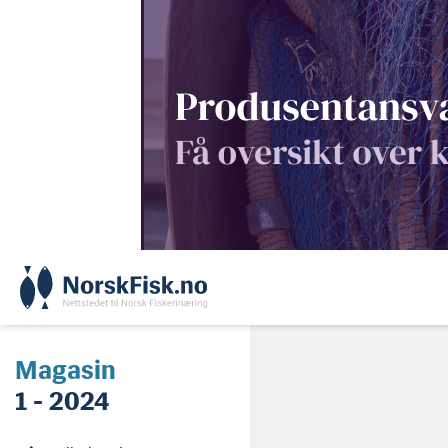
Skip
to
content
Magasin
1 - 2024