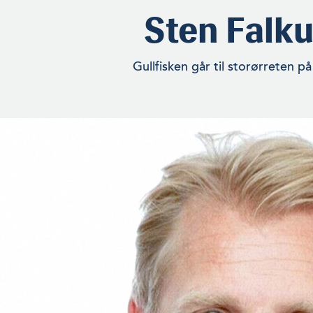
Sten Falk
Gullfisken går til storørreten på