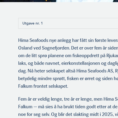
Utgave nr. 1
Hima Seafoods nye anlegg har fått sin første lever
Osland ved Sognefjorden. Det er over fem år siden
om de litt sprø planene om fiskeoppdrett på Rjuk
laks, og både navnet, eierkonstellasjonen og dagli
dag. Nå heter selskapet altså Hima Seafoods AS, 
betydelig mindre sprøtt, fisken er ørret og siden 
Falkum frontet selskapet.
Fem år er veldig lenge, tre år er lenge, men Hima
Falkum — må sies å ha brukt tiden godt etter at de 
noe for seg selv. Og blir det slakting midt i 2025, vi