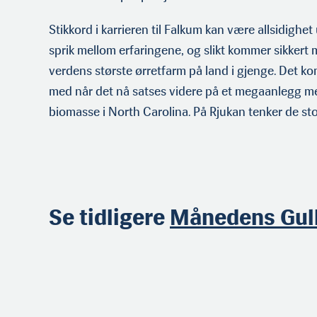
Stikkord i karrieren til Falkum kan være allsidighet 
sprik mellom erfaringene, og slikt kommer sikkert 
verdens største ørretfarm på land i gjenge. Det ko
med når det nå satses videre på et megaanlegg 
biomasse i North Carolina. På Rjukan tenker de sto
Se tidligere
Månedens Gull