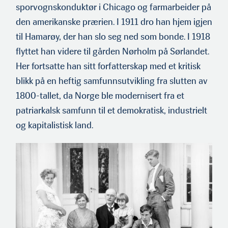
sporvognskonduktør i Chicago og farmarbeider på
den amerikanske prærien. I 1911 dro han hjem igjen
til Hamarøy, der han slo seg ned som bonde. I 1918
flyttet han videre til gården Nørholm på Sørlandet.
Her fortsatte han sitt forfatterskap med et kritisk
blikk på en heftig samfunnsutvikling fra slutten av
1800-tallet, da Norge ble modernisert fra et
patriarkalsk samfunn til et demokratisk, industrielt
og kapitalistisk land.