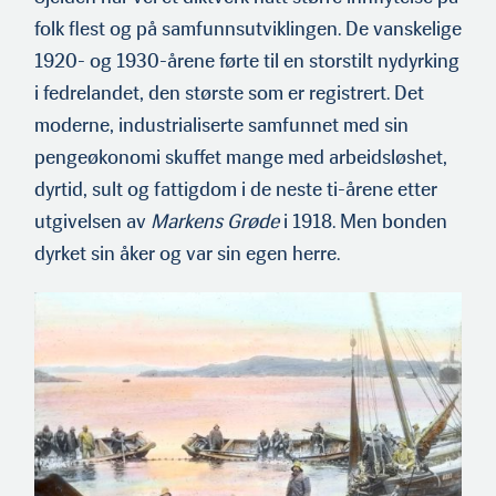
folk flest og på samfunnsutviklingen. De vanskelige
1920- og 1930-årene førte til en storstilt nydyrking
i fedrelandet, den største som er registrert. Det
moderne, industrialiserte samfunnet med sin
pengeøkonomi skuffet mange med arbeidsløshet,
dyrtid, sult og fattigdom i de neste ti-årene etter
utgivelsen av
Markens Grøde
i 1918. Men bonden
dyrket sin åker og var sin egen herre.