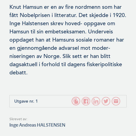
Knut Hamsun er en av fire nordmenn som har
fått Nobelprisen i litteratur. Det skjedde i 1920.
Inge Halstensen skrev hoved- op­pgave om
Hamsun til sin embetseksamen. Underveis
oppdaget han at Hamsuns sosiale romaner har
en gjennomgående advarsel mot moder­
niseringen av Norge. Slik sett er han blitt
dagsaktuell i forhold til dagens fiskeripolitiske
debatt.
Utgave nr. 1
Skrevet av:
Inge Andreas HALSTENSEN