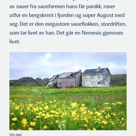
av sauer fra sauefarmen hans får panikk, raser
utfor en bergskrent i fjorden og soper August med
seg. Det er den megastore saueflokken, stordriften,
som tar livet av han. Det går en Nemesis gjennom
livet.