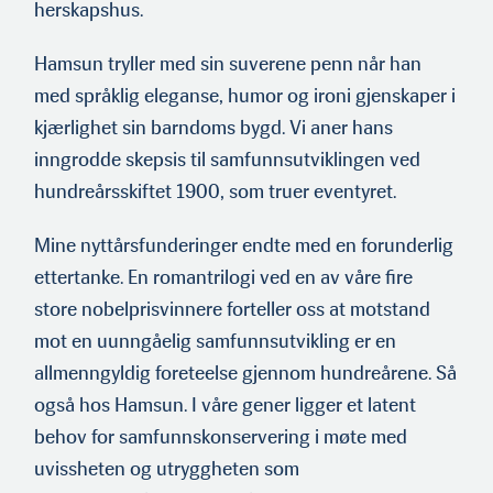
herskapshus.
Hamsun tryller med sin suverene penn når han
med språklig eleganse, humor og ironi gjenskaper i
kjærlighet sin barndoms bygd. Vi aner hans
inngrodde skepsis til samfunnsutviklingen ved
hundreårsskiftet 1900, som truer eventyret.
Mine nyttårsfunderinger endte med en forunderlig
ettertanke. En romantrilogi ved en av våre fire
store nobelprisvinnere forteller oss at motstand
mot en uunngåelig samfunnsutvikling er en
allmenngyldig foreteelse gjennom hundreårene. Så
også hos Hamsun. I våre gener ligger et latent
behov for samfunnskonservering i møte med
uvissheten og utryggheten som