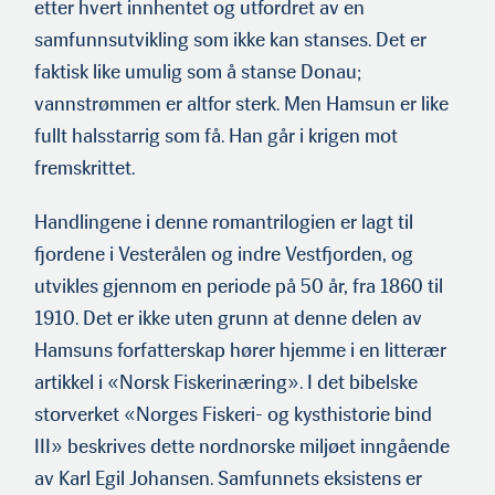
etter hvert innhentet og utfordret av en
samfunnsutvikling som ikke kan stanses. Det er
faktisk like umulig som å stanse Donau;
vannstrømmen er altfor sterk. Men Hamsun er like
fullt halsstarrig som få. Han går i krigen mot
fremskrittet.
Handlingene i denne romantrilogien er lagt til
fjordene i Vesterålen og indre Vestfjorden, og
utvikles gjennom en periode på 50 år, fra 1860 til
1910. Det er ikke uten grunn at denne delen av
Hamsuns forfatterskap hører hjemme i en litterær
artikkel i «Norsk Fiskerinæring». I det bibelske
storverket «Norges Fiskeri- og kysthistorie bind
III» beskrives dette nordnorske miljøet inngående
av Karl Egil Johansen. Samfunnets eksistens er