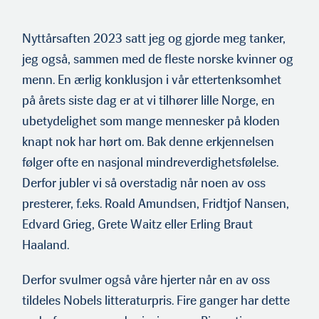
Nyttårsaften 2023 satt jeg og gjorde meg tanker,
jeg også, sammen med de fleste norske kvinner og
menn. En ærlig konklusjon i vår ettertenksomhet
på årets siste dag er at vi tilhører lille Norge, en
ubetydelighet som mange mennesker på kloden
knapt nok har hørt om. Bak denne erkjennelsen
følger ofte en nasjonal mindreverdighetsfølelse.
Derfor jubler vi så overstadig når noen av oss
presterer, f.eks. Roald Amundsen, Fridtjof Nansen,
Edvard Grieg, Grete Waitz eller Erling Braut
Haaland.
Derfor svulmer også våre hjerter når en av oss
tildeles Nobels litteraturpris. Fire ganger har dette