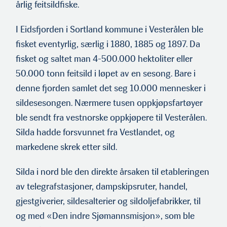
årlig feitsildfiske.
I Eidsfjorden i Sortland kommune i Vesterålen ble
fisket eventyrlig, særlig i 1880, 1885 og 1897. Da
fisket og saltet man 4-500.000 hektoliter eller
50.000 tonn feitsild i løpet av en sesong. Bare i
denne fjorden samlet det seg 10.000 mennesker i
sildesesongen. Nærmere tusen oppkjøpsfartøyer
ble sendt fra vestnorske oppkjøpere til Vesterålen.
Silda hadde forsvunnet fra Vestlandet, og
markedene skrek etter sild.
Silda i nord ble den direkte årsaken til etableringen
av telegrafstasjoner, dampskipsruter, handel,
gjestgiverier, sildesalterier og sildoljefabrikker, til
og med «Den indre Sjømannsmisjon», som ble