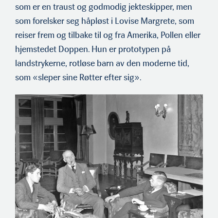
som er en traust og godmodig jekteskipper, men
som forelsker seg håpløst i Lovise Margrete, som
reiser frem og tilbake til og fra Amerika, Pollen eller
hjemstedet Doppen. Hun er prototypen på
landstrykerne, rotløse barn av den moderne tid,
som «sleper sine Røtter efter sig».