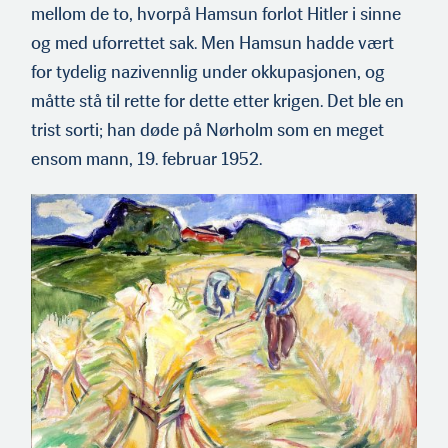
mellom de to, hvorpå Hamsun forlot Hitler i sinne
og med uforrettet sak. Men Hamsun hadde vært
for tydelig nazivennlig under okkupasjonen, og
måtte stå til rette for dette etter krigen. Det ble en
trist sorti; han døde på Nørholm som en meget
ensom mann, 19. februar 1952.