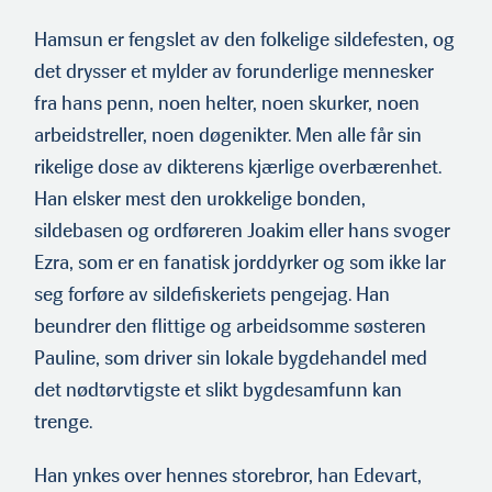
Hamsun er fengslet av den folkelige sildefesten, og
det drysser et mylder av forunderlige mennesker
fra hans penn, noen helter, noen skurker, noen
arbeidstreller, noen døgenikter. Men alle får sin
rikelige dose av dikterens kjærlige overbærenhet.
Han elsker mest den urokkelige bonden,
sildebasen og ordføreren Joakim eller hans svoger
Ezra, som er en fanatisk jorddyrker og som ikke lar
seg forføre av sildefiskeriets pengejag. Han
beundrer den flittige og arbeidsomme søsteren
Pauline, som driver sin lokale bygdehandel med
det nødtørvtigste et slikt bygdesamfunn kan
trenge.
Han ynkes over hennes storebror, han Edevart,