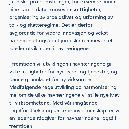
juridiske problemstillinger, for eksempel innen
eierskap til data, konsesjonsrettigheter,
organisering av arbeidslivet og utforming av
toll- og skatteregime. Det er derfor
avgjørende for videre innovasjon og vekst i
næringen at også det juridiske rammeverket
speiler utviklingen i havnæringene.
I fremtiden vil utviklingen i havnæringene gi
økte muligheter for nye varer og tjenester, og
danne grunnlaget for ny virksomhet.
Medfølgende regelutvikling og harmonisering
mellom de ulike havnæringene vil stille nye krav
til virksomhetene. Med vår inngående
regelforståelse og unike bransjekunnskap, er vi
en ledende rådgiver for havnæringene, også i
fremtiden.