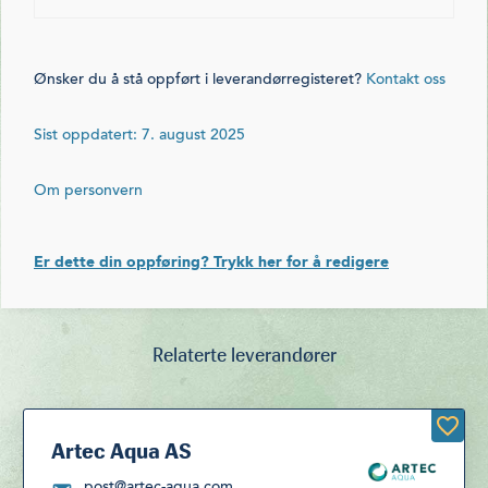
Ønsker du å stå oppført i leverandørregisteret?
Kontakt oss
Sist oppdatert: 7. august 2025
Om personvern
Er dette din oppføring? Trykk her for å redigere
Relaterte leverandører
Artec Aqua AS
post@artec-aqua.com