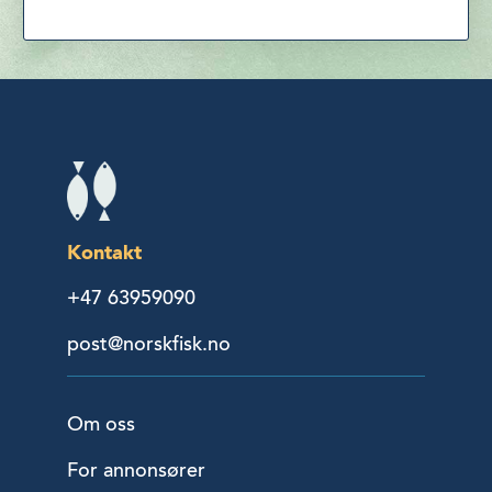
Kontakt
+47 63959090
post@norskfisk.no
Om oss
For annonsører