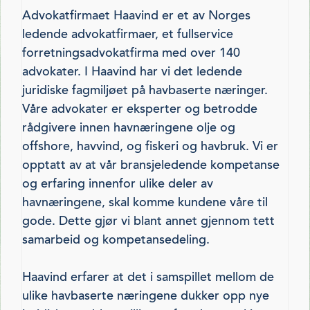
Advokatfirmaet Haavind er et av Norges
ledende advokatfirmaer, et fullservice
forretningsadvokatfirma med over 140
advokater. I Haavind har vi det ledende
juridiske fagmiljøet på havbaserte næringer.
Våre advokater er eksperter og betrodde
rådgivere innen havnæringene olje og
offshore, havvind, og fiskeri og havbruk. Vi er
opptatt av at vår bransjeledende kompetanse
og erfaring innenfor ulike deler av
havnæringene, skal komme kundene våre til
gode. Dette gjør vi blant annet gjennom tett
samarbeid og kompetansedeling.
Haavind erfarer at det i samspillet mellom de
ulike havbaserte næringene dukker opp nye