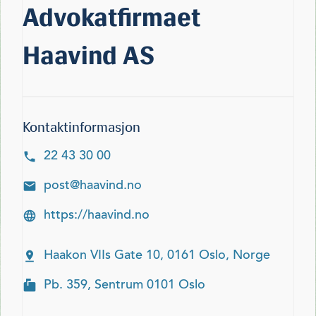
Advokatfirmaet
Haavind AS
Kontaktinformasjon
22 43 30 00
post@haavind.no
https://haavind.no
Haakon VIIs Gate 10, 0161 Oslo, Norge
Pb. 359, Sentrum 0101 Oslo