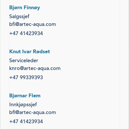
Bjørn Finnøy
Salgssjef
bfi@artec-aqua.com
+47 41423934
Knut Ivar Rødset
Serviceleder
knro@artec-aqua.com
+47 99339393
Bjørnar Flem
Innkjøpssjef
bfl@artec-aqua.com
+47 41423934