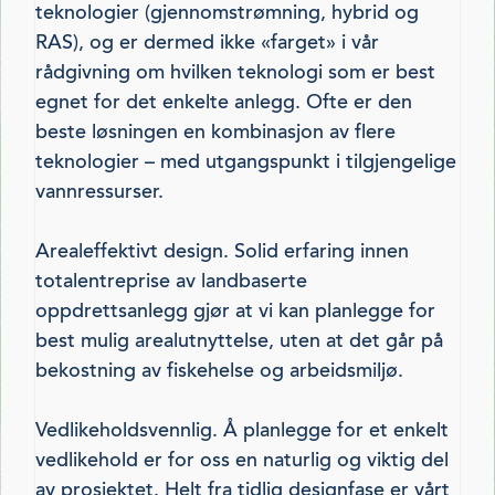
teknologier (gjennomstrømning, hybrid og
RAS), og er dermed ikke «farget» i vår
rådgivning om hvilken teknologi som er best
egnet for det enkelte anlegg. Ofte er den
beste løsningen en kombinasjon av flere
teknologier – med utgangspunkt i tilgjengelige
vannressurser.
Arealeffektivt design. Solid erfaring innen
totalentreprise av landbaserte
oppdrettsanlegg gjør at vi kan planlegge for
best mulig areal­utnyttelse, uten at det går på
bekostning av fiskehelse og arbeidsmiljø.
Vedlikeholdsvennlig. Å planlegge for et enkelt
vedlikehold er for oss en naturlig og viktig del
av prosjektet. Helt fra tidlig designfase er vårt