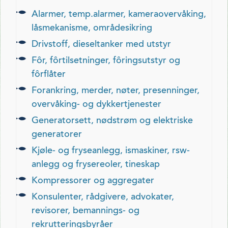
alarmer, temp.alarmer, kameraovervåking,
låsmekanisme, områdesikring
drivstoff, dieseltanker med utstyr
fôr, fôrtilsetninger, fôringsutstyr og
fôrflåter
forankring, merder, nøter, presenninger,
overvåking- og dykkertjenester
generatorsett, nødstrøm og elektriske
generatorer
kjøle- og fryseanlegg, ismaskiner, rsw-
anlegg og frysereoler, tineskap
kompressorer og aggregater
konsulenter, rådgivere, advokater,
revisorer, bemannings- og
rekrutteringsbyråer