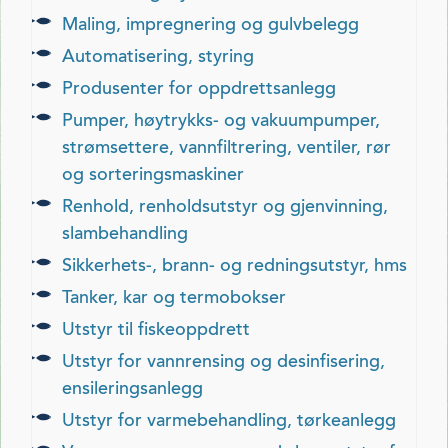
maling, impregnering og gulvbelegg
automatisering, styring
produsenter for oppdrettsanlegg
pumper, høytrykks- og vakuumpumper,
strømsettere, vannfiltrering, ventiler, rør
og sorteringsmaskiner
renhold, renholdsutstyr og gjenvinning,
slambehandling
sikkerhets-, brann- og redningsutstyr, hms
tanker, kar og termobokser
utstyr til fiskeoppdrett
utstyr for vannrensing og desinfisering,
ensileringsanlegg
utstyr for varmebehandling, tørkeanlegg