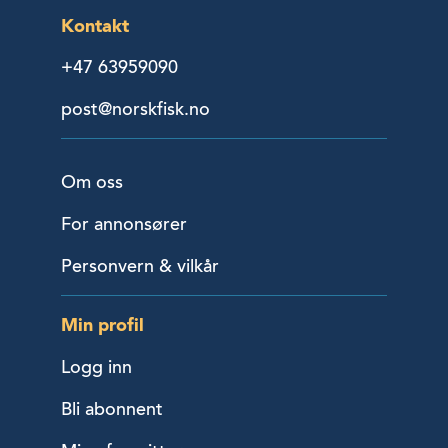
Kontakt
+47 63959090
post@norskfisk.no
Om oss
For annonsører
Personvern & vilkår
Min profil
Logg inn
Bli abonnent