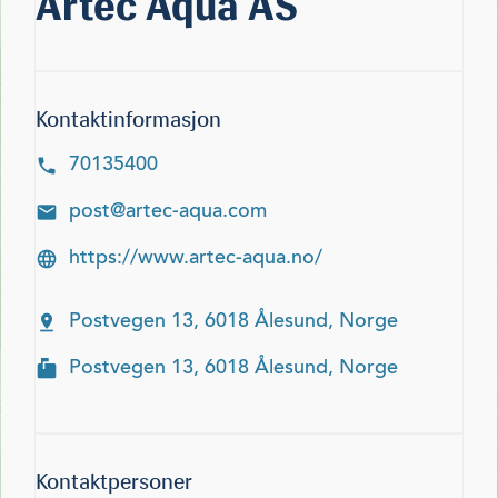
Artec Aqua AS
Kontaktinformasjon
70135400
post@artec-aqua.com
https://www.artec-aqua.no/
Postvegen 13, 6018 Ålesund, Norge
Postvegen 13, 6018 Ålesund, Norge
Kontaktpersoner