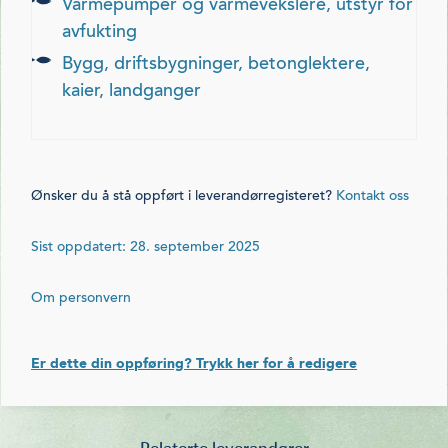
varmepumper og varmevekslere, utstyr for
avfukting
bygg, driftsbygninger, betonglektere,
kaier, landganger
Ønsker du å stå oppført i leverandørregisteret?
Kontakt oss
Sist oppdatert: 28. september 2025
Om personvern
Er dette din oppføring? Trykk her for å redigere