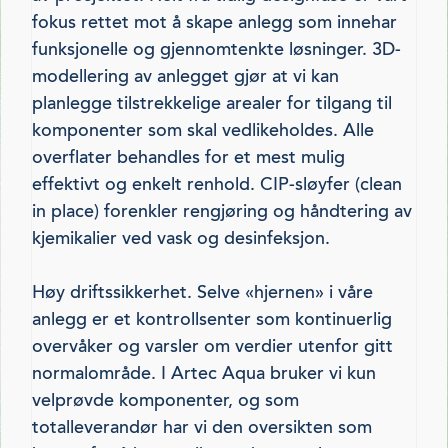
fokus rettet mot å skape anlegg som innehar
funksjonelle og gjennomtenkte løsninger. 3D-
modellering av anlegget gjør at vi kan
planlegge tilstrekkelige arealer for tilgang til
komponenter som skal vedlikeholdes. Alle
overflater behandles for et mest mulig
effektivt og enkelt renhold. CIP-sløyfer (clean
in place) forenkler rengjøring og håndtering av
kjemikalier ved vask og desinfeksjon.
Høy driftssikkerhet. Selve «hjernen» i våre
anlegg er et kontrollsenter som kontinuerlig
overvåker og varsler om verdier utenfor gitt
normalområde. I Artec Aqua bruker vi kun
velprøvde komponenter, og som
totalleverandør har vi den oversikten som