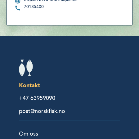
70135400
Kontakt
+47 63959090
post@norskfisk.no
Om oss