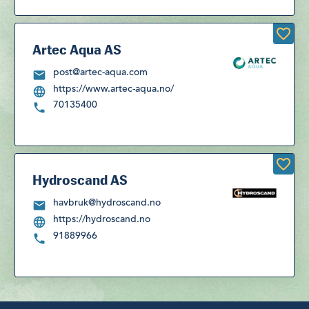
Artec Aqua AS
post@artec-aqua.com
https://www.artec-aqua.no/
70135400
Hydroscand AS
havbruk@hydroscand.no
https://hydroscand.no
91889966