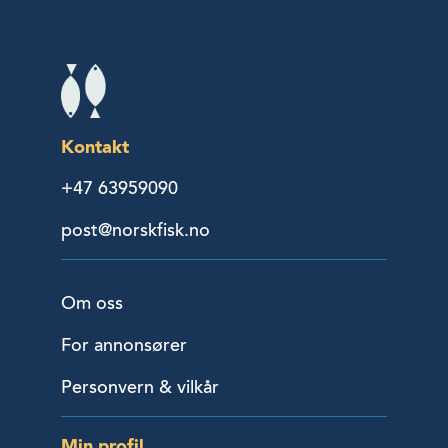
Kontakt
+47 63959090
post@norskfisk.no
Om oss
For annonsører
Personvern & vilkår
Min profil