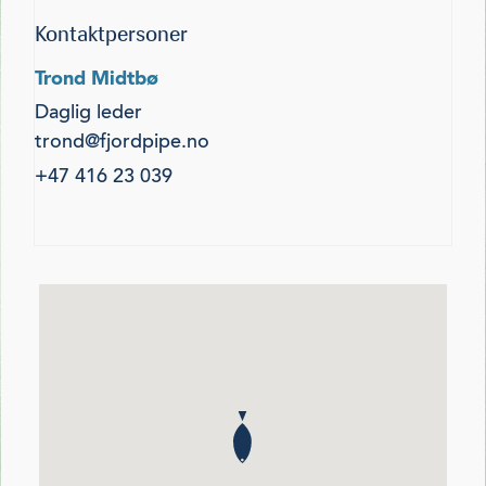
Kontaktpersoner
Trond Midtbø
Daglig leder
trond@fjordpipe.no
+47 416 23 039