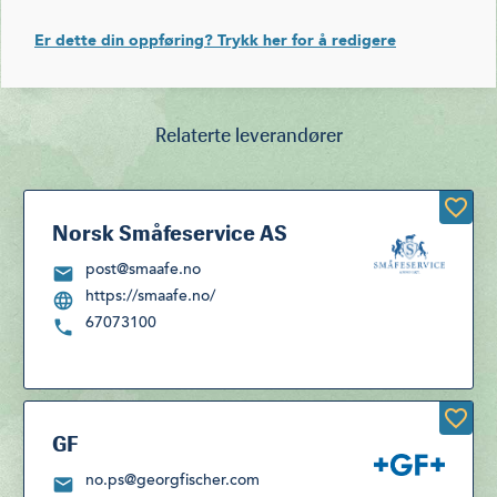
Er dette din oppføring? Trykk her for å redigere
Relaterte leverandører
Norsk Småfeservice AS
post@smaafe.no
https://smaafe.no/
67073100
GF
no.ps@georgfischer.com