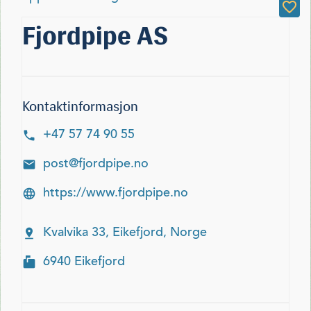
Fjordpipe AS
Kontaktinformasjon
+47 57 74 90 55
post@fjordpipe.no
https://www.fjordpipe.no
Kvalvika 33, Eikefjord, Norge
6940 Eikefjord