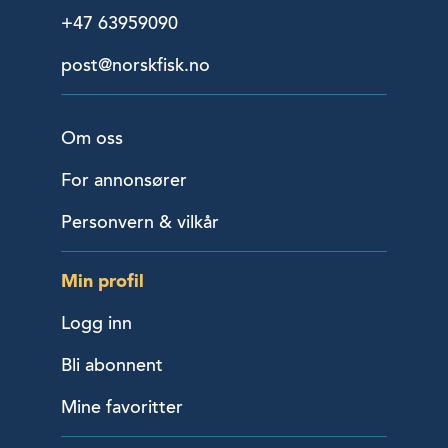
+47 63959090
post@norskfisk.no
Om oss
For annonsører
Personvern & vilkår
Min profil
Logg inn
Bli abonnent
Mine favoritter