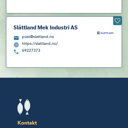
Slåttland Mek Industri AS
post@slattland.no
https://slattland.no/
69227373
Kontakt