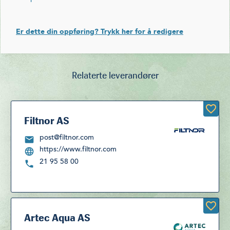
Er dette din oppføring? Trykk her for å redigere
Relaterte leverandører
Filtnor AS
post@filtnor.com
https://www.filtnor.com
21 95 58 00
Artec Aqua AS