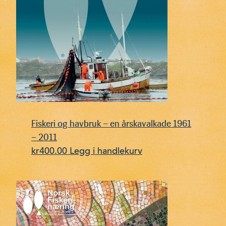
Fiskeri og havbruk – en årskavalkade 1961
– 2011
kr
400.00
Legg i handlekurv