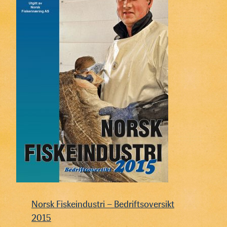
Norsk Fiskeindustri – Bedriftsoversikt
2015