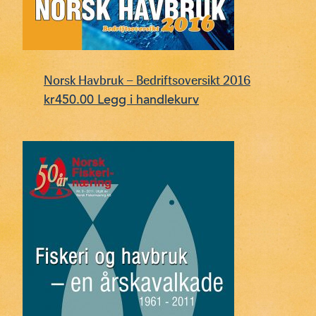
Norsk Havbruk – Bedriftsoversikt 2016
kr
450.00
Legg i handlekurv