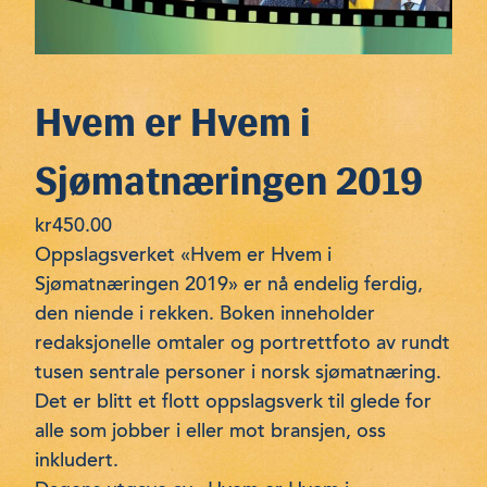
Hvem er Hvem i
Sjømatnæringen 2019
kr
450.00
Oppslagsverket «Hvem er Hvem i
Sjømatnæringen 2019» er nå endelig ferdig,
den niende i rekken. Boken inneholder
redaksjonelle omtaler og portrettfoto av rundt
tusen sentrale personer i norsk sjømatnæring.
Det er blitt et flott oppslagsverk til glede for
alle som jobber i eller mot bransjen, oss
inkludert.