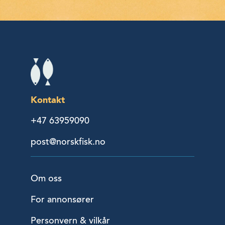
Kontakt
+47 63959090
post@norskfisk.no
Om oss
For annonsører
Personvern & vilkår