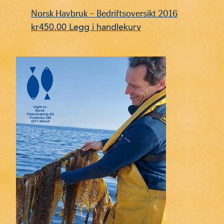
Norsk Havbruk – Bedriftsoversikt 2016
kr
450.00
Legg i handlekurv