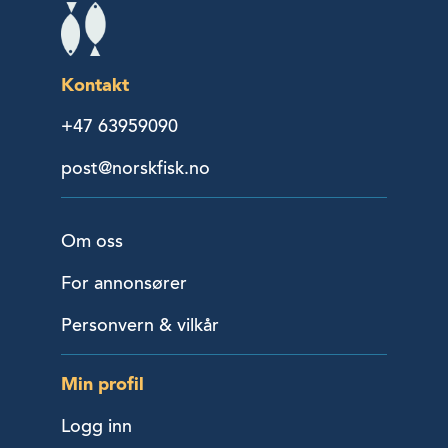
Kontakt
+47 63959090
post@norskfisk.no
Om oss
For annonsører
Personvern & vilkår
Min profil
Logg inn