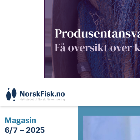
Skip
to
content
Magasin
6/7 – 2025