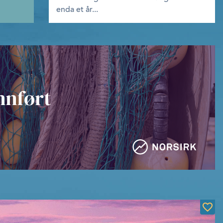
enda et år...