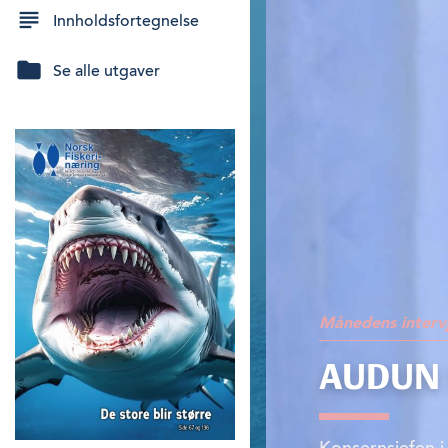
Innholdsfortegnelse
Se alle utgaver
Månedens interv
AUDUN 