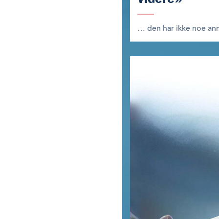
… den har ikke noe ann