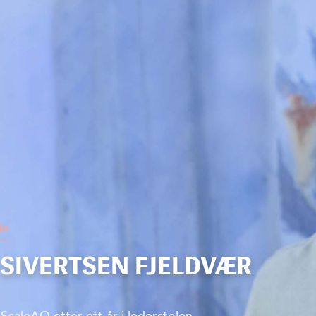
ju
SIVERTSEN FJELDVÆR