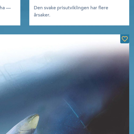
 ha —
Den svake prisutviklingen har flere
årsaker.