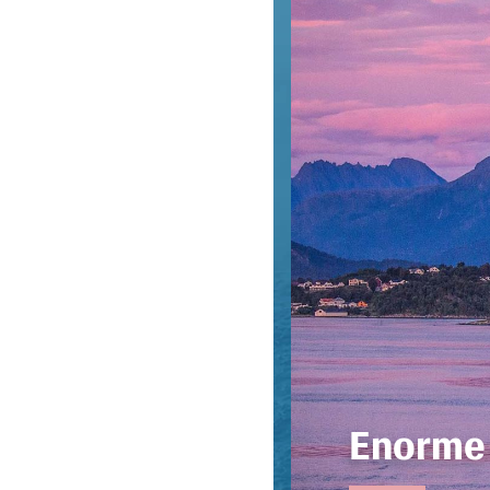
Enorme 