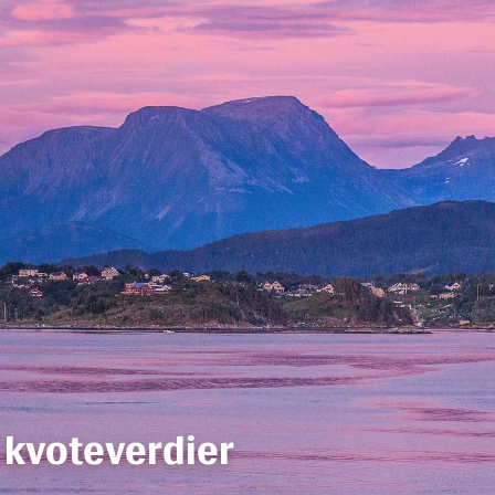
kvoteverdier