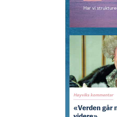
Har vi strukture
Høyviks kommentar
«Verden går 
videre»