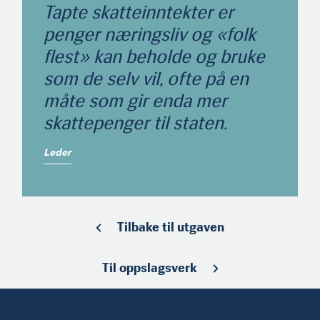
Tapte skatteinntekter er
penger næringsliv og «folk
flest» kan beholde og bruke
som de selv vil, ofte på en
måte som gir enda mer
skattepenger til staten.
Leder
Tilbake til utgaven
Til oppslagsverk