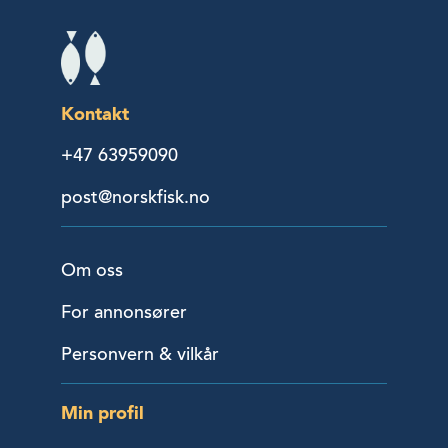
Kontakt
+47 63959090
post@norskfisk.no
Om oss
For annonsører
Personvern & vilkår
Min profil