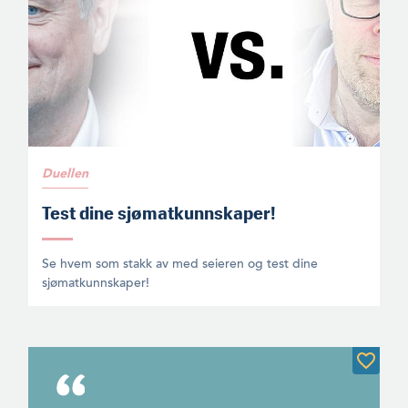
Duellen
Test dine sjømatkunnskaper!
Se hvem som stakk av med seieren og test dine
sjømatkunnskaper!