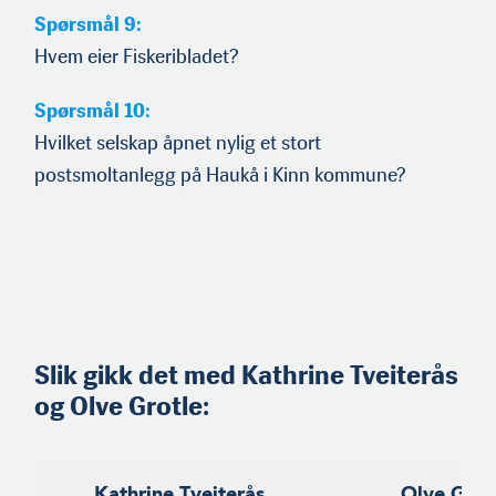
Spørsmål 9:
Hvem eier Fiskeribladet?
Spørsmål 10:
Hvilket selskap åpnet nylig et stort
postsmoltanlegg på Haukå i Kinn kommune?
Slik gikk det med
Kathrine Tveiterås
og
Olve Grotle
:
Kathrine Tveiterås
Olve Grot