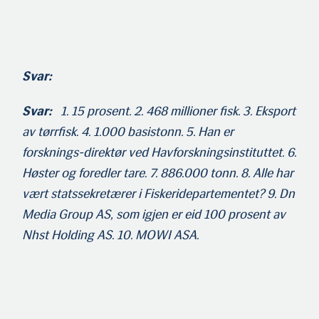
Svar:
Svar:
1. 15 prosent. 2. 468 millioner fisk. 3. Eksport
av tørrfisk. 4. 1.000 basistonn. 5. Han er
forsknings-direktør ved Havforskningsinstituttet. 6.
Høster og foredler tare. 7. 886.000 tonn. 8. Alle har
vært statssekretærer i Fiskeridepartementet? 9. Dn
Media Group AS, som igjen er eid 100 prosent av
Nhst Holding AS. 10. MOWI ASA.