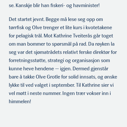
se. Kanskje blir han fiskeri- og havminister!
Det startet jevnt. Begge må lese seg opp om
tørrfisk og Olve trenger et lite kurs i kvotetakene
for pelagisk trål. Mot Kathrine Tveiterås går toget
om man bommer to spørsmål på rad. Da røyken la
seg var det sjømatrådets relativt ferske direktør for
forretningsstøtte, strategi og organisasjon som
kunne heve hendene — igjen. Dermed gjenstår
bare å takke Olve Grotle for solid innsats, og ønske
lykke til ved valget i september. Til Kathrine sier vi
vel møtt i neste nummer. Ingen trær vokser inn i
himmelen!