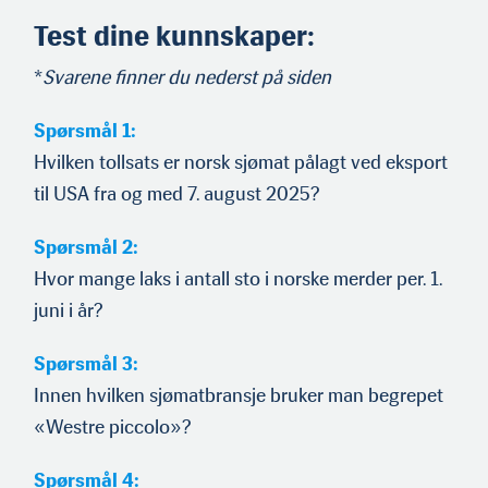
Test dine kunnskaper:
*
Svarene finner du nederst på siden
Spørsmål 1:
Hvilken tollsats er norsk sjømat pålagt ved eksport
til USA fra og med 7. august 2025?
Spørsmål 2:
Hvor mange laks i antall sto i norske merder per. 1.
juni i år?
Spørsmål 3:
Innen hvilken sjømatbransje bruker man begrepet
«Westre piccolo»?
Spørsmål 4: