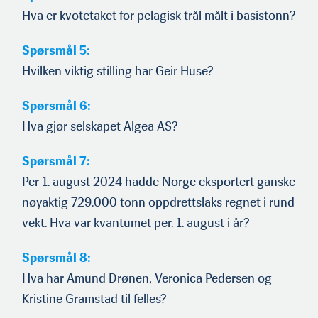
Hva er kvotetaket for pelagisk trål målt i basistonn?
Spørsmål 5:
Hvilken viktig stilling har Geir Huse?
Spørsmål 6:
Hva gjør selskapet Algea AS?
Spørsmål 7:
Per 1. august 2024 hadde Norge eksportert ganske
nøyaktig 729.000 tonn oppdrettslaks regnet i rund
vekt. Hva var kvantumet per. 1. august i år?
Spørsmål 8:
Hva har Amund Drønen, Veronica Pedersen og
Kristine Gramstad til felles?