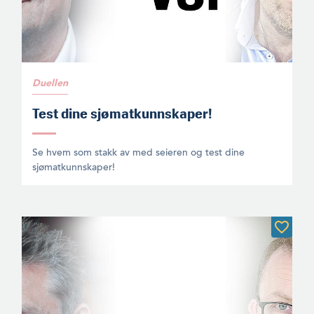
Duellen
Test dine sjømatkunnskaper!
Se hvem som stakk av med seieren og test dine
sjømatkunnskaper!