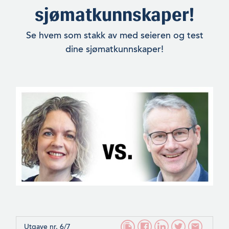
sjømatkunnskaper!
Se hvem som stakk av med seieren og test
dine sjømatkunnskaper!
Utgave nr. 6/7