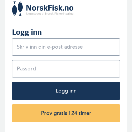
Logg inn
Logg inn
Prøv gratis i 24 timer