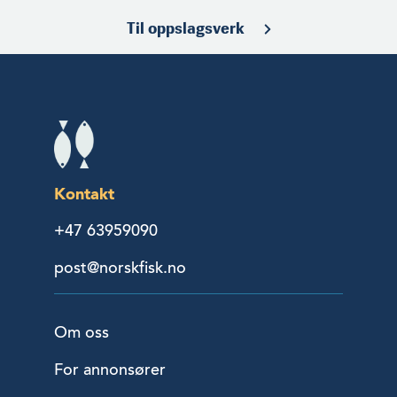
Til oppslagsverk
Kontakt
+47 63959090
post@norskfisk.no
Om oss
For annonsører