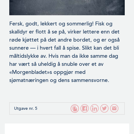
Fersk, godt, lekkert og sommerlig! Fisk og
skalldyr er flott å se på, virker lettere enn det
røde kjøttet på det andre bordet, og er også
sunnere — i hvert fall å spise. Slikt kan det bli
mål­tidslykke av. Hvis man da ikke samme dag
har vært så uheldig å snuble over et av
«Morgenbladet»s oppgjør med
sjømatnæringen og dens sammensvorne.
Utgave nr. 5