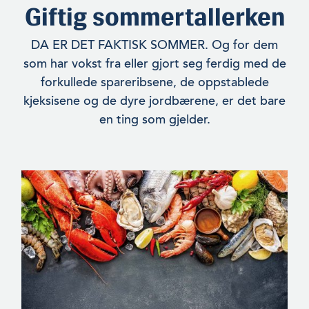
Giftig sommertallerken
DA ER DET FAKTISK SOMMER. Og for dem
som har vokst fra eller gjort seg ferdig med de
forkullede spareribsene, de oppstablede
kjeksisene og de dyre jordbærene, er det bare
en ting som gjeld­er.