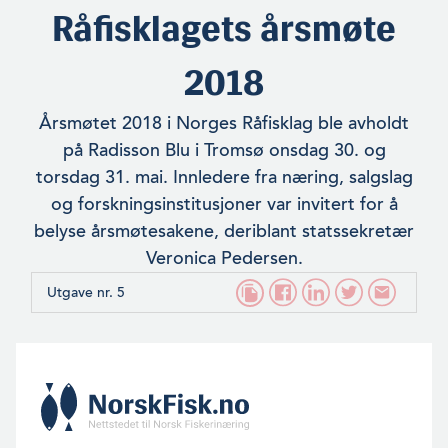
Råfisklagets årsmøte
2018
Årsmøtet 2018 i Norges Råfisklag ble avholdt
på Radisson Blu i Tromsø onsdag 30. og
torsdag 31. mai. Innledere fra næring, salgslag
og forskningsinstitusjoner var invitert for å
belyse årsmøtesakene, deriblant statssekretær
Veronica Pedersen.
Utgave nr. 5