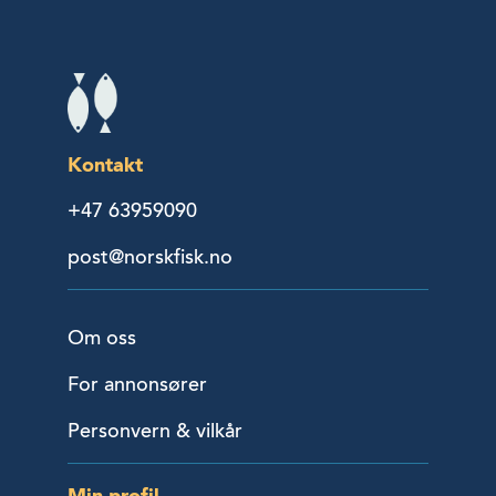
Kontakt
+47 63959090
post@norskfisk.no
Om oss
For annonsører
Personvern & vilkår
Min profil