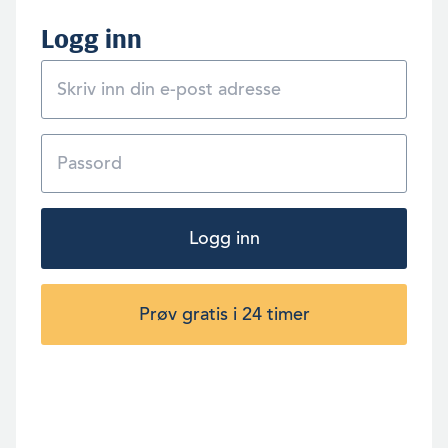
Logg inn
Logg inn
Prøv gratis i 24 timer