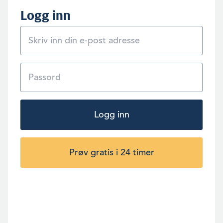
Logg inn
Logg inn
Prøv gratis i 24 timer