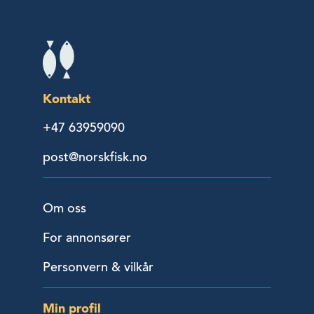
Kontakt
+47 63959090
post@norskfisk.no
Om oss
For annonsører
Personvern & vilkår
Min profil