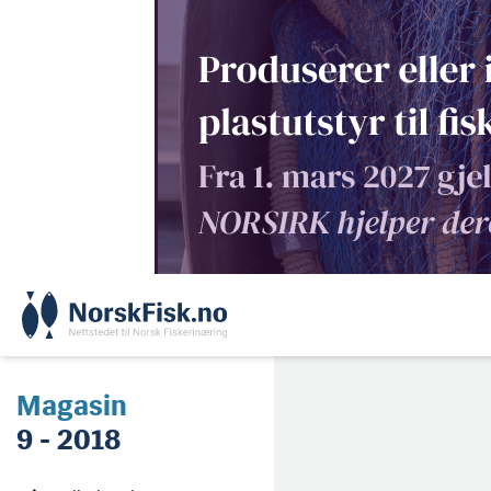
Skip
to
content
Magasin
9 - 2018