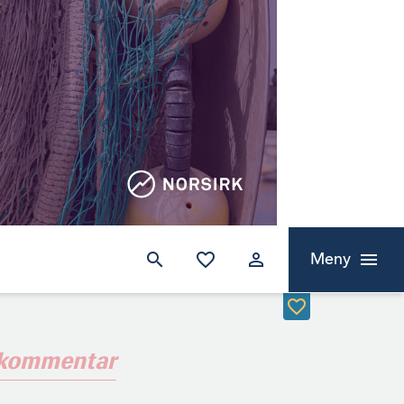
Meny
 kommentar