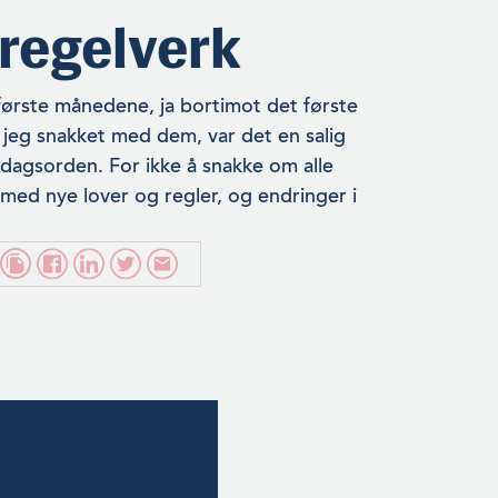
 regelverk
første månedene, ja bortimot det første
r jeg snakket med dem, var det en salig
 dagsorden. For ikke å snakke om alle
med nye lover og regler, og endringer i