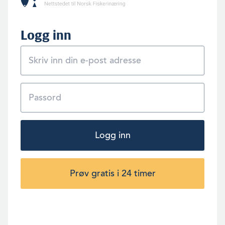
Logg inn
Logg inn
Prøv gratis i 24 timer