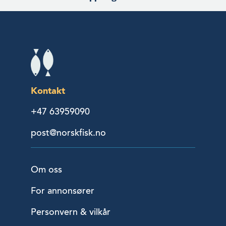
Kontakt
+47 63959090
post@norskfisk.no
Om oss
For annonsører
Personvern & vilkår