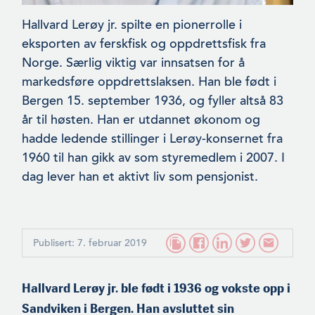
Hallvard Lerøy jr. spilte en pionerrolle i
eksporten av ferskfisk og oppdrettsfisk fra
Norge. Særlig viktig var innsatsen for å
markedsføre oppdrettslaksen. Han ble født i
Bergen 15. september 1936, og fyller altså 83
år til høsten. Han er utdannet økonom og
hadde ledende stillinger i Lerøy-konsernet fra
1960 til han gikk av som styremedlem i 2007. I
dag lever han et aktivt liv som pensjonist.
Publisert: 7. februar 2019
Hallvard Lerøy jr. ble født i 1936 og vokste opp i
Sandviken i Bergen. Han avsluttet sin