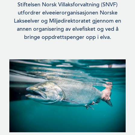
Stiftelsen Norsk Villaksforvaltning (SNVF)
utfordrer elveeieror­ganisasjonen Norske
Lakseelver og Miljødirektoratet gjennom en
annen organisering av elvefisket og ved å
bringe oppdrettspenger opp i elva.