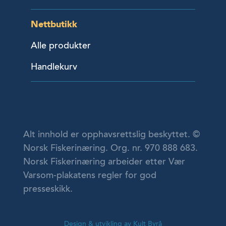
Nettbutikk
Alle produkter
Handlekurv
Alt innhold er opphavsrettslig beskyttet. ©
Norsk Fiskerinæring. Org. nr. 970 888 683.
Norsk Fiskerinæring arbeider etter Vær
Varsom-plakatens regler for god
presseskikk.
Design & utvikling av Kult Byrå