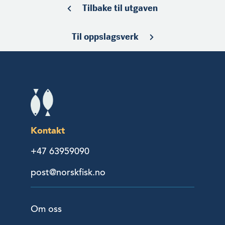
Tilbake til utgaven
Til oppslagsverk
Kontakt
+47 63959090
post@norskfisk.no
Om oss