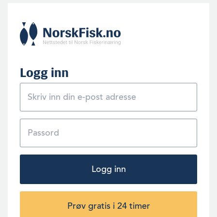
Logg inn
Logg inn
Prøv gratis i 24 timer