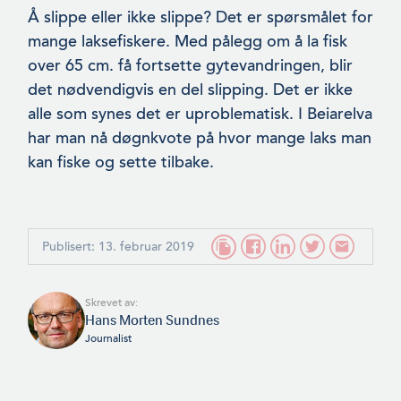
Å slippe eller ikke slippe? Det er spørsmålet for
mange laksefis­kere. Med pålegg om å la fisk
over 65 cm. få fortsette gytevan­dringen, blir
det nødvendigvis en del slipping. Det er ikke
alle som synes det er uproblematisk. I Beiarelva
har man nå døgnkvote på hvor mange laks man
kan fiske og sette tilbake.
Publisert: 13. februar 2019
Skrevet av:
Hans Morten Sundnes
Journalist