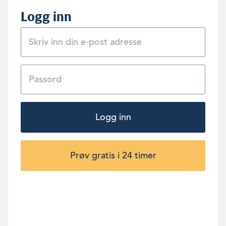
Logg inn
Logg inn
Prøv gratis i 24 timer