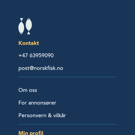
Kontakt
+47 63959090
post@norskfisk.no
Om oss
For annonsører
Personvern & vilkår
Min profil