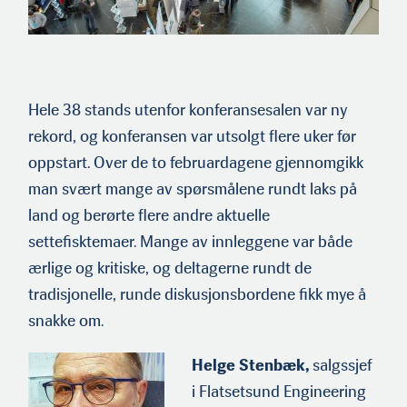
Hele 38 stands utenfor konferansesalen var ny
rekord, og konfer­ansen var utsolgt flere uker før
oppstart. Over de to februarda­gene gjennomgikk
man svært mange av spørsmålene rundt laks på
land og berørte flere andre aktuelle
settefisktemaer. Mange av innleggene var både
ærlige og kritiske, og deltagerne rundt de
tradisjonelle, runde diskusjonsbordene fikk mye å
snakke om.
Helge Stenbæk,
salgssjef
i Flatsetsund Engineering