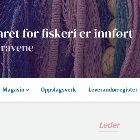
Magasin
Oppslagsverk
Leverandørregister
Leder