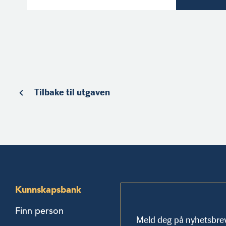
Tilbake til utgaven
Kunnskapsbank
Finn person
Meld deg på nyhetsbre