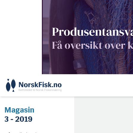
Skip
to
content
Magasin
3 - 2019