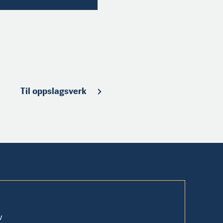
Til oppslagsverk
v