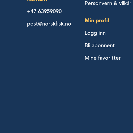
Personvern & vilkår
+47 63959090
Min profil
post@norskfisk.no
Logg inn
Bli abonnent
Mine favoritter