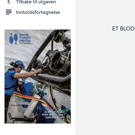
Tilbake til utgaven
Innholdsfortegnelse
ET BLODIG