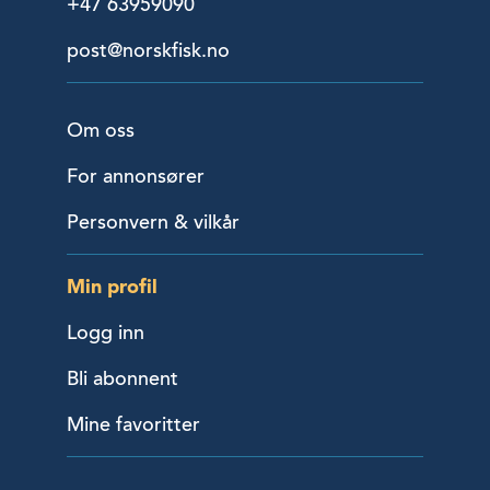
+47 63959090
post@norskfisk.no
Om oss
For annonsører
Personvern & vilkår
Min profil
Logg inn
Bli abonnent
Mine favoritter