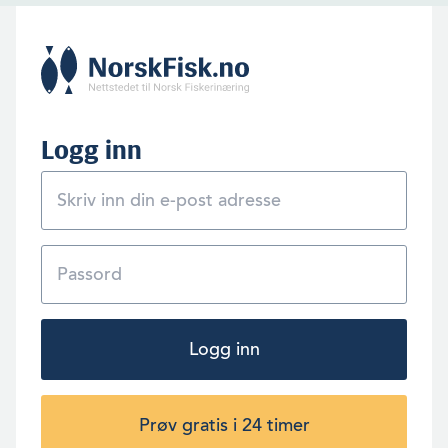
Logg inn
Logg inn
Prøv gratis i 24 timer