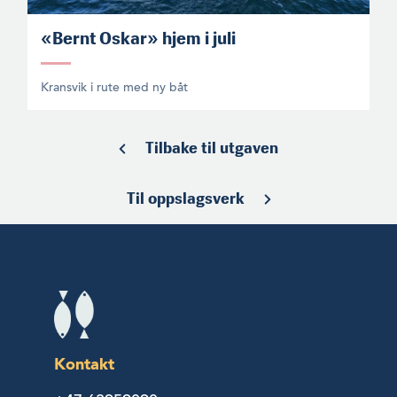
«Bernt Oskar» hjem i juli
Kransvik i rute med ny båt
Tilbake til utgaven
Til oppslagsverk
Kontakt