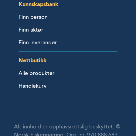
Kunnskapsbank
Finn person
Finn aktør
Finn leverandør
Nettbutikk
Alle produkter
Handlekurv
Alt innhold er opphavsrettslig beskyttet. ©
Norsk Fiskerinæring. Org. nr. 970 888 683.