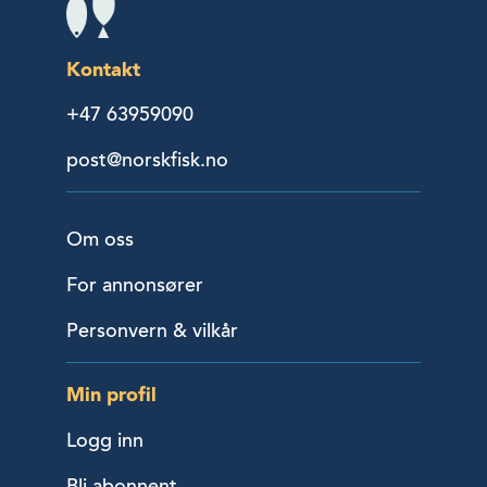
Kontakt
+47 63959090
post@norskfisk.no
Om oss
For annonsører
Personvern & vilkår
Min profil
Logg inn
Bli abonnent