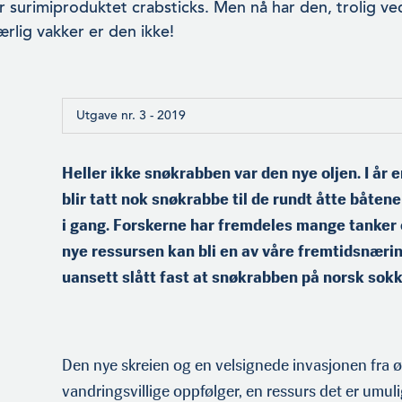
r surimiproduktet crabsticks. Men nå har den, trolig ved 
rlig vakker er den ikke!
Utgave nr. 3 - 2019
Heller ikke snøkrabben var den nye oljen. I år 
blir tatt nok snøkrabbe til de rundt åtte båte
i gang. Forskerne har fremdeles mange tanker
nye ressursen kan bli en av våre fremtidsnæri
uansett slått fast at snøkrabben på norsk sokke
Den nye skreien og en velsignede invasjonen fra ø
vandringsvillige oppfølger, en ressurs det er umul