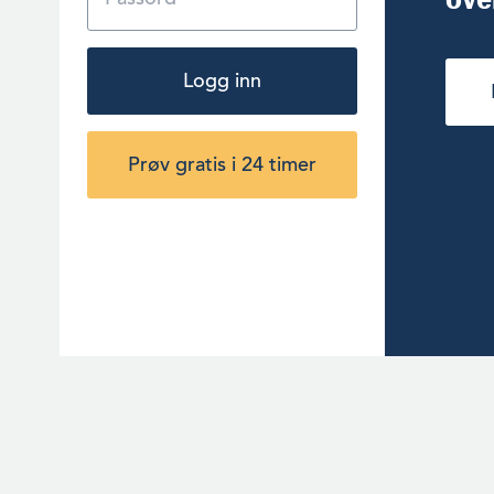
Logg inn
Prøv gratis i 24 timer