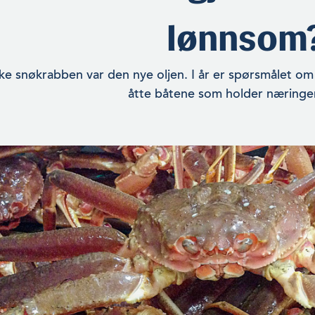
lønnsom
kke snøkrabben var den nye oljen. I år er spørsmålet om 
åtte båtene som holder næringen