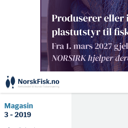
Skip
to
content
Magasin
3 - 2019