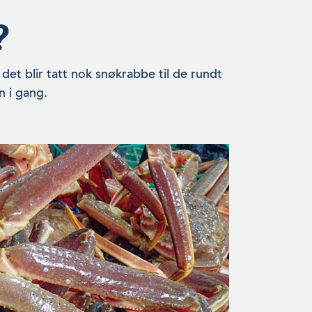
?
det blir tatt nok snøkrabbe til de rundt
 i gang.