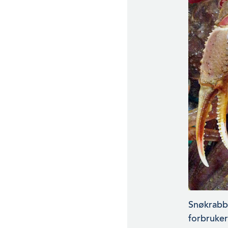
Snøkrabbe
forbruker