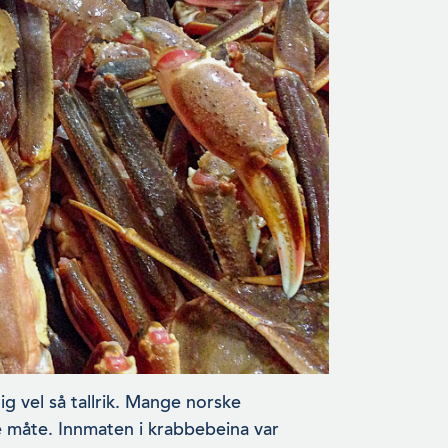
 vel så tallrik. Mange norske
e måte. Innmaten i krabbebeina var