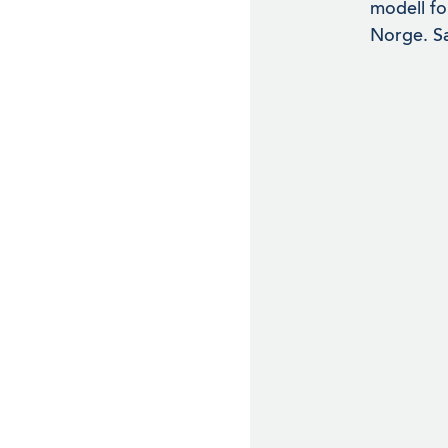
modell fo
Norge. Sæ