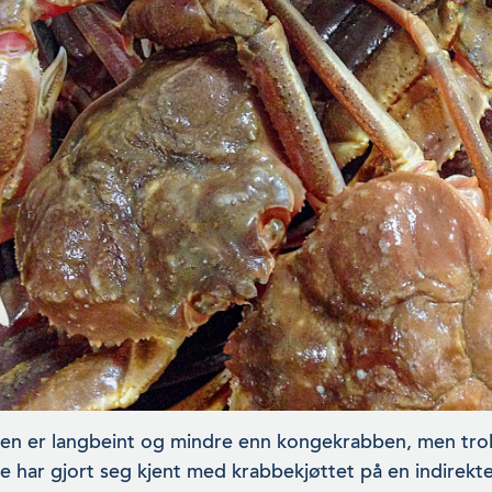
n er langbeint og mindre enn kongekrabben, men trolig
e har gjort seg kjent med krabbekjøttet på en indirekt