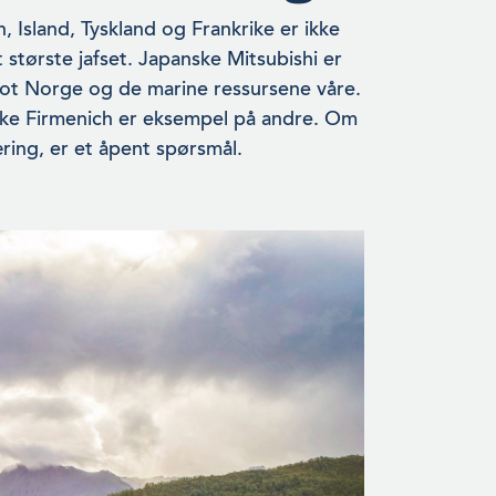
, Island, Tyskland og Frankrike er ikke
t største jafset. Japans­ke Mitsubishi er
 mot Norge og de marine ressursene våre.
ke Firmenich er eksempel på andre. Om
æring, er et åpent spørsmål.