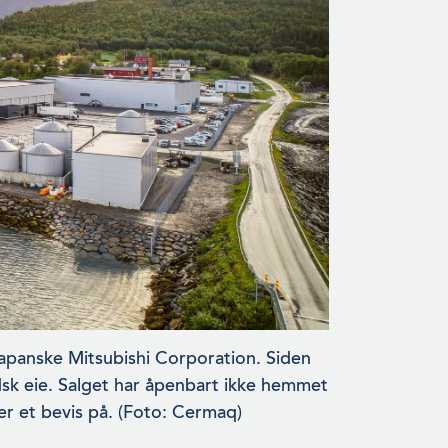
 japanske Mitsubishi Corporation. Siden
dsk eie. Salget har åpenbart ikke hemmet
 er et bevis på. (Foto: Cermaq)