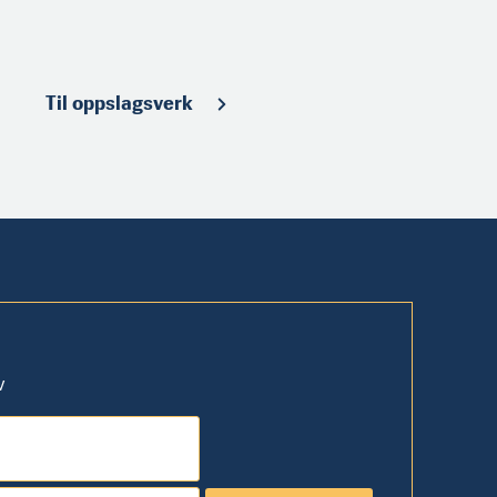
Til oppslagsverk
v