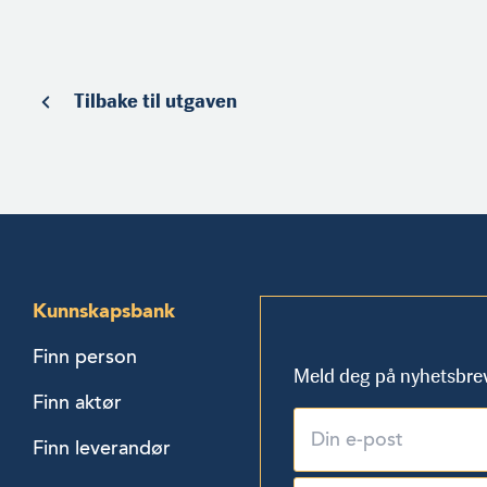
Tilbake til utgaven
Kunnskapsbank
Finn person
Meld deg på nyhetsbre
Finn aktør
Finn leverandør