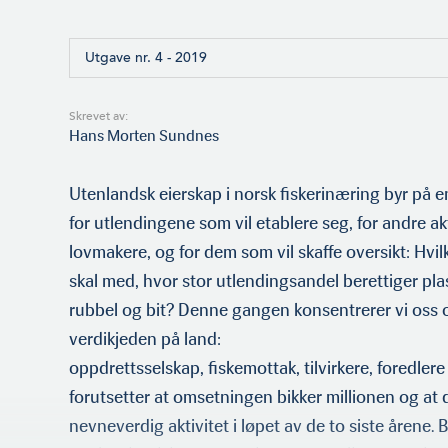
Utgave nr. 4 - 2019
Skrevet av:
Hans Morten Sundnes
Utenlandsk eierskap i norsk fiskerinæring byr på e
for utlendingene som vil etablere seg, for andre ak
lovmakere, og for dem som vil skaffe oversikt: Hvi
skal med, hvor stor utlen­dingsandel berettiger pla
rubbel og bit? Denne gangen konsentrerer vi oss 
verdikjeden på land:
oppdrettsselskap, fiskemottak, tilvirkere, foredlere
forutsetter at omsetningen bikker millionen og at 
nevneverdig aktivitet i løpet av de to siste årene. 