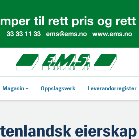
Magasin
Oppslagsverk
Leverandørregister
tenlandsk eierskap 