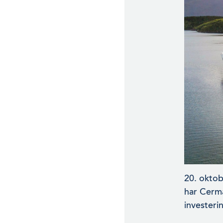
20. oktob
har Cerma
investerin