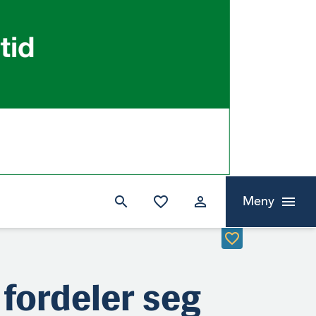
Meny
fordeler seg