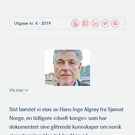
Utgave nr. 4 - 2019
Vis mer
Hans Inge Algrøy
Sist børstet vi støv av Hans Inge Algrøy fra Sjømat
Norge, en tidligere «duell-konge» som har
dokumentert sine glitrende kunnskaper om norsk