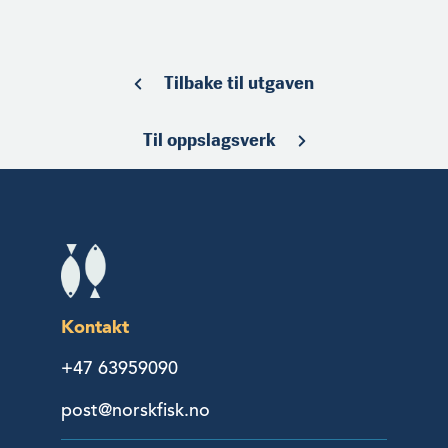
Tilbake til utgaven
Til oppslagsverk
Kontakt
+47 63959090
post@norskfisk.no