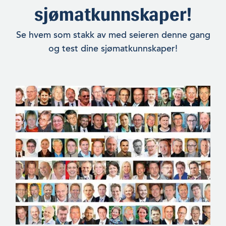
sjømatkunnskaper!
Se hvem som stakk av med seieren denne gang
og test dine sjømatkunnskaper!