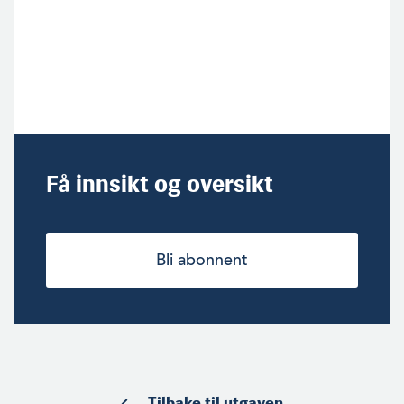
Få innsikt og oversikt
Bli abonnent
Tilbake til utgaven