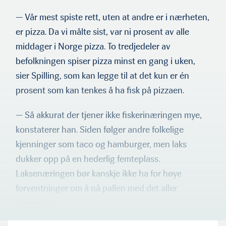
— Vår mest spiste rett, uten at andre er i nærheten,
er pizza. Da vi målte sist, var ni prosent av alle
middager i Norge pizza. To tredjedeler av
befolkningen spiser pizza minst en gang i uken,
sier Spilling, som kan legge til at det kun er én
prosent som kan tenkes å ha fisk på pizzaen.
— Så akkurat der tjener ikke fiskerinæringen mye,
konstaterer han. Siden følger andre folkelige
kjenninger som taco og hamburg­er, men laks
dukker opp på en hederlig femteplass.
Laksenæringen bør kanskje ikke ha for høye
forventninger om å nå pallen med det aller
nærmeste.