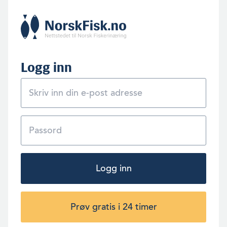
Logg inn
Logg inn
Prøv gratis i 24 timer