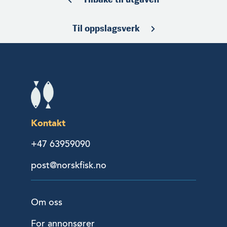
Til oppslagsverk
Kontakt
+47 63959090
post@norskfisk.no
Om oss
For annonsører