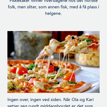
Fiskekaker vinner hverdagene hos det norske
folk, men sliter, som annen fisk, med å få plass i
helgene.
Ingen over, ingen ved siden. Når Ola og Kari
setter seg rundt middagsbordet er det som