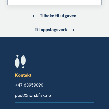
Tilbake til utgaven
Til oppslagsverk
Kontakt
+47 63959090
post@norskfisk.no