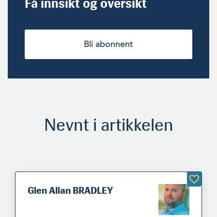
Få innsikt og oversikt
Bli abonnent
Nevnt i artikkelen
Glen Allan BRADLEY