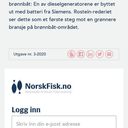
brønnbåt: En av dieselgen­eratorene er byttet
ut med batteri fra Siemens. Rostein-rederiet
ser dette som et første steg mot en grønnere
bransje på brønnbåt-området.
Utgave nr. 3-2020
Logg inn