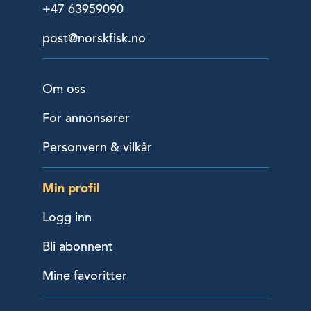
+47 63959090
post@norskfisk.no
Om oss
For annonsører
Personvern & vilkår
Min profil
Logg inn
Bli abonnent
Mine favoritter