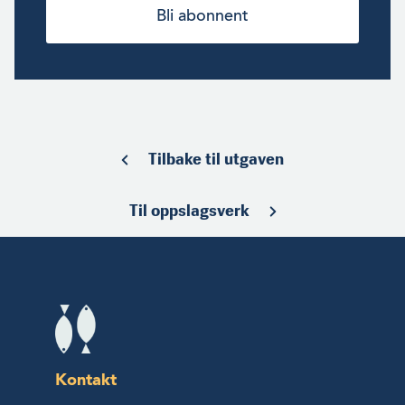
Bli abonnent
Tilbake til utgaven
Til oppslagsverk
Kontakt