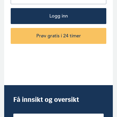
Logg inn
Prøv gratis i 24 timer
Få innsikt og oversikt