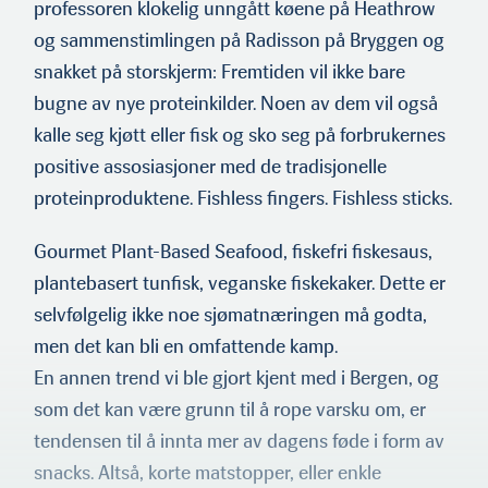
profes­soren klokelig unngått køene på Heathrow
og sammenstimlingen på Radisson på Bryggen og
snakket på storskjerm: Fremtiden vil ikke bare
bugne av nye proteinkilder. Noen av dem vil også
kalle seg kjøtt eller fisk og sko seg på forbrukernes
positive assosiasjon­er med de tradisjonelle
proteinproduktene. Fishless fingers. Fishless sticks.
Gourmet Plant-Based Seafood, fiskefri fiskesaus,
plantebasert tunfisk, veganske fiskekaker. Dette er
selvfølgelig ikke noe sjømatnæringen må godta,
men det kan bli en omfattende kamp.
En annen trend vi ble gjort kjent med i Bergen, og
som det kan være grunn til å rope varsku om, er
tendensen til å innta mer av dagens føde i form av
snacks. Altså, korte matstopper, eller enkle