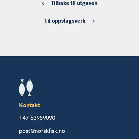
Tilbake til utgaven
Til oppslagsverk
Kontakt
+47 63959090
post@norskfisk.no