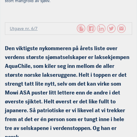
stort mang­fold av sjøliv.
Utgave nr. 6/7
Den viktigste nykommeren på årets liste over
verdens største sjømatselskaper er laksekjempen
AquaChile, som kiler seg inn mellom de aller
største norske lakseruggene. Helt i toppen er det
strengt tatt lite nytt, selv om det kan virke som
Mowi ASA puster litt lettere enn de andre i det
øverste sjiktet. Helt øverst er det like fullt to
japanere. Så patriotiske er vi likevel at vi trekker
frem at det er én person som er tungt inne i hele
tre av selskapene i verdenstoppen. Og han er
norsk.