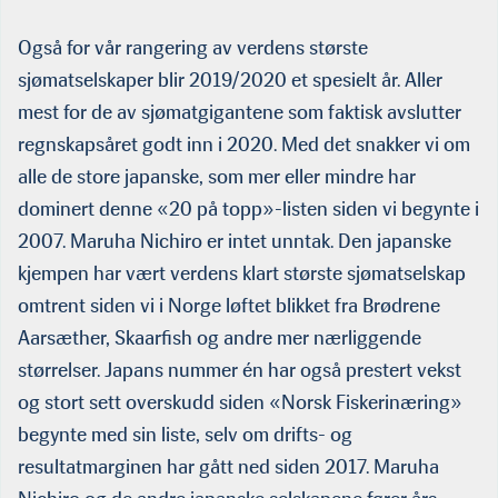
Også for vår rangering av verdens største
sjømatselskaper blir 2019/2020 et spesielt år. Aller
mest for de av sjømatgigantene som faktisk avslutter
regnskapsåret godt inn i 2020. Med det snakker vi om
alle de store japanske, som mer eller mindre har
dominert denne «20 på topp»-listen siden vi begynte i
2007. Maruha Nichiro er intet unntak. Den japanske
kjempen har vært verdens klart største sjømatselskap
omtrent siden vi i Norge løftet blikket fra Brødrene
Aarsæther, Skaarfish og andre mer nærliggende
størrelser. Japans nummer én har også prestert vekst
og stort sett overskudd siden «Norsk Fiskerinæring»
begynte med sin liste, selv om drifts- og
resultatmarginen har gått ned siden 2017. Maruha