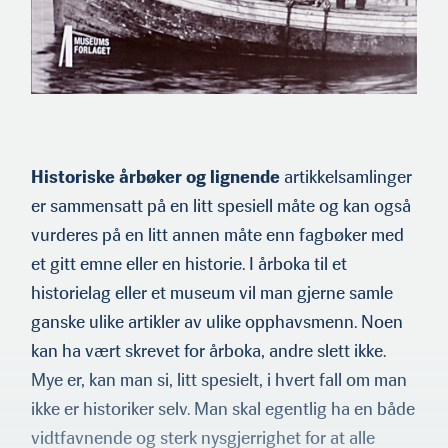
Historiske årbøker og lignende
artikkelsamlinger
er sammensatt på en litt spesiell måte og kan også
vurderes på en litt annen måte enn fagbøker med
et gitt emne eller en historie. I årboka til et
historielag eller et museum vil man gjerne samle
ganske ulike artikler av ulike opphavsmenn. Noen
kan ha vært skrevet for årboka, andre slett ikke.
Mye er, kan man si, litt spesielt, i hvert fall om man
ikke er historiker selv. Man skal egentlig ha en både
vidtfavnende og sterk nysgjerrighet for at alle