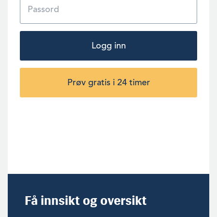
Logg inn
Prøv gratis i 24 timer
Få innsikt og oversikt