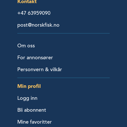
Kontakt
+47 63959090
post@norskfisk.no
Om oss
For annonsører
Personvern & vilkår
Min profil
Logg inn
Bli abonnent
Mine favoritter