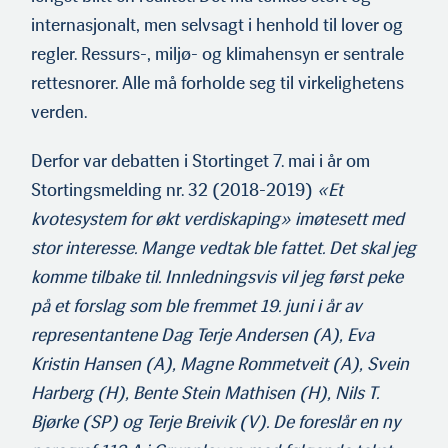
internasjonalt, men selvsagt i henhold til lover og
regler. Ressurs-, miljø- og klimahensyn er sentrale
rettesnorer. Alle må forholde seg til virkelighetens
verden.
Derfor var debatten i Stortinget 7. mai i år om
Stortingsmelding nr. 32 (2018-2019)
«Et
kvotesystem for økt verdiskaping» imøtesett med
stor interesse. Mange vedtak ble fattet. Det skal jeg
komme tilbake til. Innledningsvis vil jeg først peke
på et forslag som ble fremmet 19. juni i år av
representantene Dag Terje Andersen (A), Eva
Kristin Hansen (A), Magne Rommetveit (A), Svein
Harberg (H), Bente Stein Mathisen (H), Nils T.
Bjørke (SP) og Terje Breivik (V). De foreslår en ny