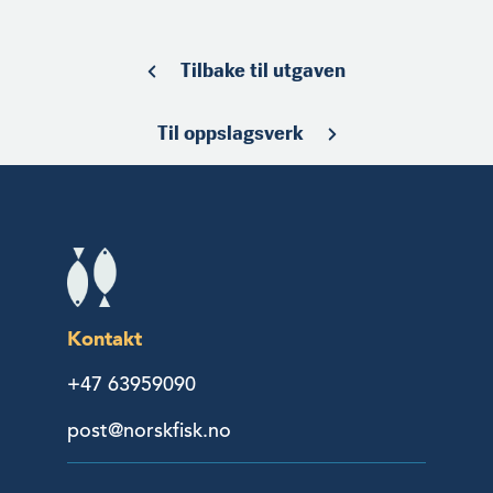
Tilbake til utgaven
Til oppslagsverk
Kontakt
+47 63959090
post@norskfisk.no