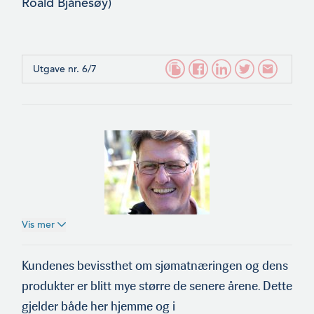
Roald Bjånesøy)
Utgave nr. 6/7
Vis mer
Harald Østensjø
Kundenes bevissthet om sjømatnæringen og dens
produkter er blitt mye større de senere årene. Dette
gjelder både her hjemme og i