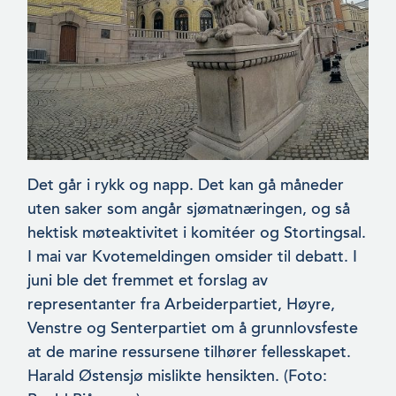
Det går i rykk og napp. Det kan gå måneder
uten saker som angår sjømatnæringen, og så
hektisk møteaktivitet i komitéer og Stor­tingsal.
I mai var Kvotemeldingen omsider til debatt. I
juni ble det fremmet et forslag av
representanter fra Arbeiderpartiet, Høyre,
Venstre og Senterpartiet om å grunnlovsfeste
at de marine ressursene tilhører fellesskapet.
Harald Østensjø mislikte hen­sikten. (Foto: