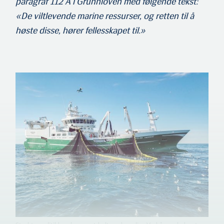
paragraf 112 A i Grunnlo­ven med følgende tekst:
«De viltlevende marine ressurser, og retten til å
høste disse, hører fellesskapet til.»