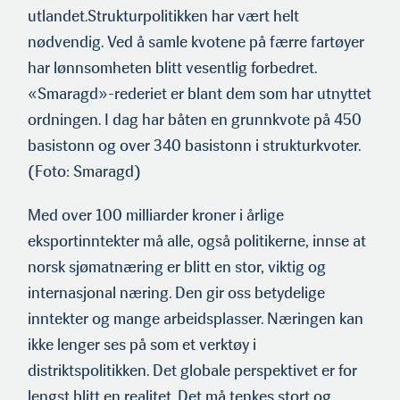
utlandet.Strukturpolitikken har vært helt
nødvendig. Ved å samle kvotene på færre fartøyer
har lønnsomheten blitt vesentlig forbedret.
«Smaragd»-rederiet er blant dem som har utnyttet
ordningen. I dag har båten en grunnkvote på 450
basistonn og over 340 basistonn i strukturkvoter.
(Foto: Smaragd)
Med over 100 milliarder kroner i årlige
eksportinntekter må alle, også politikerne, innse at
norsk sjømatnæring er blitt en stor, viktig og
internasjonal næring. Den gir oss betydelige
inntekter og mange arbeidsplasser. Næringen kan
ikke lenger ses på som et verktøy i
distriktspolitikken. Det globale perspektivet er for
lengst blitt en realitet. Det må tenkes stort og