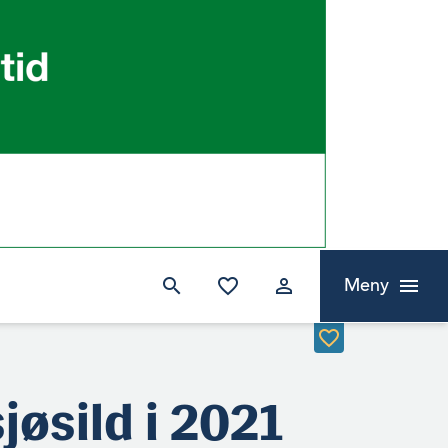
Meny
jøsild i 2021