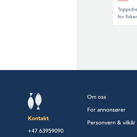
Toppidre
for fiske
Om oss
For annonsører
Kontakt
Personvern & vilkår
+47 63959090