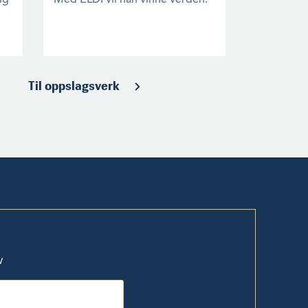
Til oppslagsverk
v