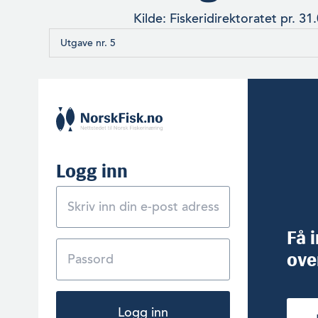
Kilde: Fiskeridirektoratet pr. 31
Utgave nr. 5
Logg inn
Få 
ove
Logg inn