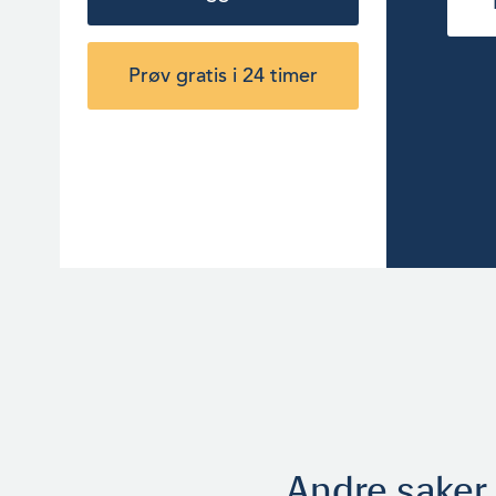
Prøv gratis i 24 timer
Andre saker