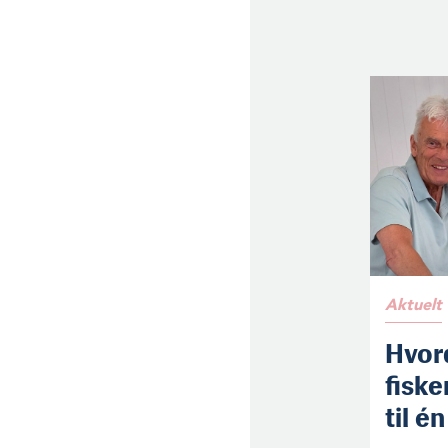
Aktuelt
Hvor
fiske
til é