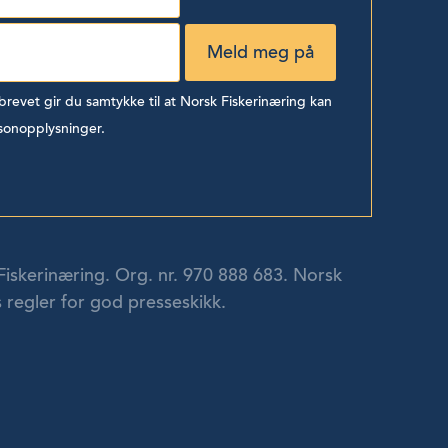
evet gir du samtykke til at Norsk Fiskerinæring kan
sonopplysninger.
Fiskerinæring. Org. nr. 970 888 683. Norsk
 regler for god presseskikk.