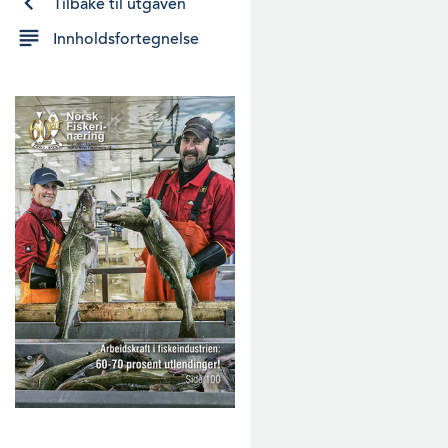
Tilbake til utgaven
Innholdsfortegnelse