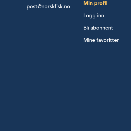
Min profil
post@norskfisk.no
Logg inn
Bli abonnent
Mine favoritter