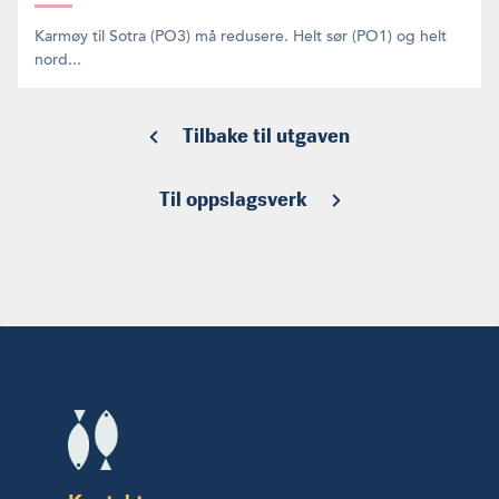
Karmøy til Sotra (PO3) må redusere. Helt sør (PO1) og helt
nord...
Tilbake til utgaven
Til oppslagsverk