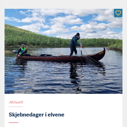
Aktuelt
Skjebnedager i elvene