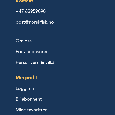
Kontakt
+47 63959090
post@norskfisk.no
Om oss
For annonsører
Personvern & vilkår
Min profil
Logg inn
Bli abonnent
Mine favoritter