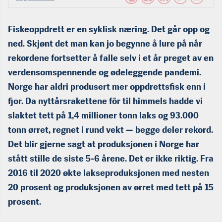
Fiskeoppdrett er en syklisk næring. Det går opp og
ned. Skjønt det man kan jo begynne å lure på når
rekordene fortsetter å falle selv i et år preget av en
verdensomspennende og ødeleggende pandemi.
Norge har aldri produsert mer oppdrettsfisk enn i
fjor. Da nyttårsrakettene fôr til himmels hadde vi
slaktet tett på 1,4 millioner tonn laks og 93.000
tonn ørret, regnet i rund vekt — begge deler rekord.
Det blir gjerne sagt at produksjonen i Norge har
stått stille de siste 5-6 årene. Det er ikke riktig. Fra
2016 til 2020 økte lakseproduksjonen med nesten
20 prosent og produks­jonen av ørret med tett på 15
prosent.