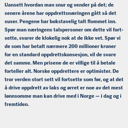
Uansett hvordan man snur og vender på det; de
senere årene har oppdrettsnæringen gått så det
suser. Pengene har bokstavelig talt flommet inn.
Spør man næringens talspersoner om dette vil fort­
sette, svarer de klokelig nok at de ikke vet. Spør vi
de som har betalt nærmere 200 millioner kroner
for en standard oppdrettskon­sesjon, vil de svare
det samme. Men prisene de er villige til å betale
forteller alt. Norske oppdrettere er optimister. De
tror verden stort sett vil fortsette som før, og at det
å drive op­pdrett av laks og ørret er noe av det mest
lønnsomme man kan drive med i Norge — i dag og i
fremtiden.