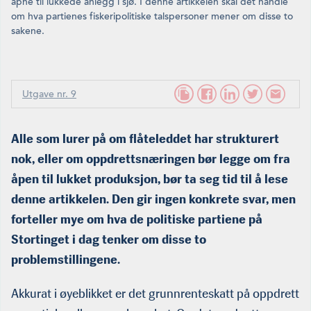
åpne til lukkede anlegg i sjø. I denne artikkelen skal det handle
om hva partienes fiskeripolitiske talspersoner mener om disse to
sakene.
Utgave nr. 9
Alle som lurer på om flåteleddet har strukturert
nok, eller om oppdrettsnæringen bør legge om fra
åpen til lukket produksjon, bør ta seg tid til å lese
denne artikkelen. Den gir ingen konkrete svar, men
forteller mye om hva de politiske partiene på
Stortinget i dag tenker om disse to
problemstillingene.
Akkurat i øyeblikket er det grunnrenteskatt på oppdrett