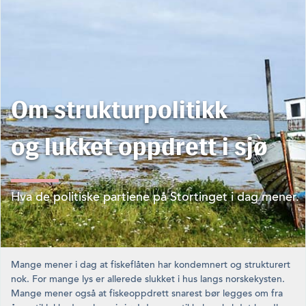
Om strukturpolitikk
og lukket oppdrett i sjø
Hva de politiske partiene på Stortinget i dag mener.
Mange mener i dag at fiskeflåten har kondemnert og strukturert
nok. For mange lys er allerede slukket i hus langs norskekysten.
Mange mener også at fiskeoppdrett snarest bør legges om fra