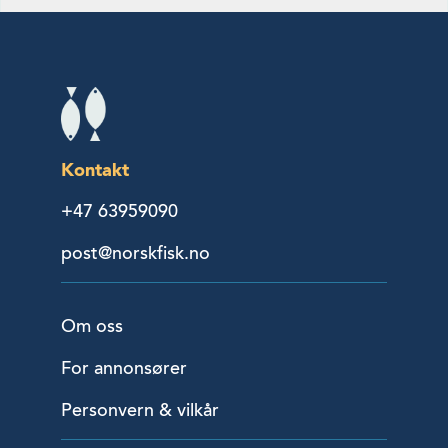
Kontakt
+47 63959090
post@norskfisk.no
Om oss
For annonsører
Personvern & vilkår