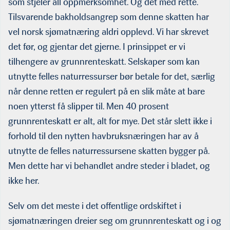
som stjeler all oppmerksomhet. Og det med rette.
Tilsvarende bakholdsangrep som denne skatten har
vel norsk sjømatnæring aldri opplevd. Vi har skrevet
det før, og gjentar det gjerne. I prinsippet er vi
tilhengere av grunnrenteskatt. Selskaper som kan
utnytte felles naturressurser bør betale for det, særlig
når denne retten er regulert på en slik måte at bare
noen ytterst få slipper til. Men 40 prosent
grunnrenteskatt er alt, alt for mye. Det står slett ikke i
forhold til den nytten havbruksnæringen har av å
utnytte de felles naturressursene skatten bygger på.
Men dette har vi behandlet andre steder i bladet, og
ikke her.
Selv om det meste i det offentlige ordskiftet i
sjømatnæringen dreier seg om grunnrenteskatt og i og