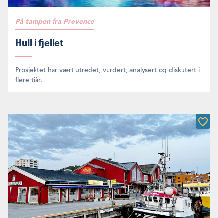
På tampen fra Provence
Hull i fjellet
Prosjektet har vært utredet, vurdert, analysert og diskutert i
flere tiår.