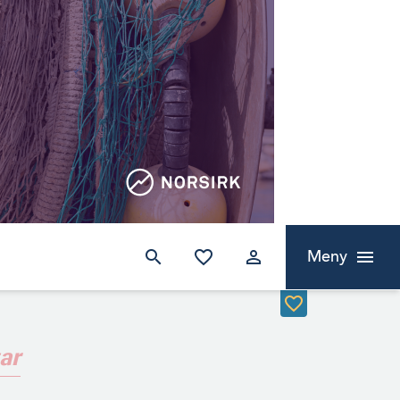
Meny
ar