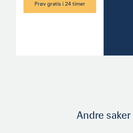
Prøv gratis i 24 timer
Andre saker