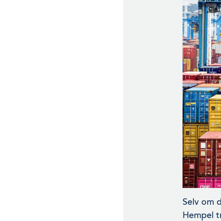
Selv om de
Hempel tr