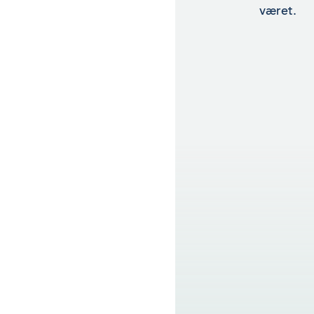
været.