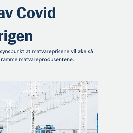
av Covid
rigen
synspunkt at matvareprisene vil øke så
 vil ramme matvareprodusentene.