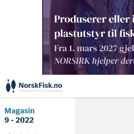
Skip
to
content
Magasin
9 - 2022