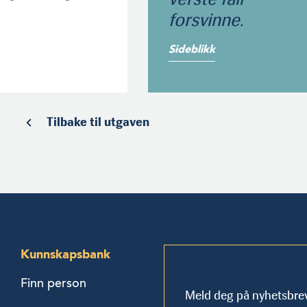
forsvinne.
Sideblikk
Tilbake til utgaven
Kunnskapsbank
Finn person
Meld deg på nyhetsbre