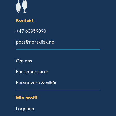
Kontakt
+47 63959090
post@norskfisk.no
Om oss
For annonsører
Personvern & vilkår
Min profil
Logg inn