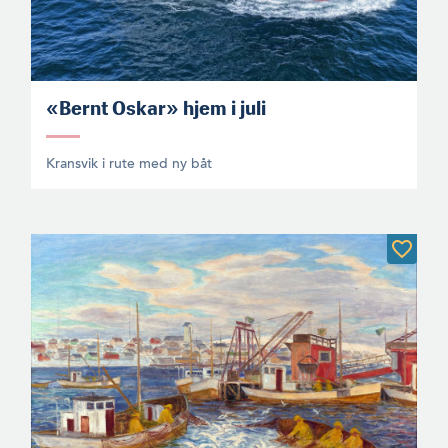
«Bernt Oskar» hjem i juli
Kransvik i rute med ny båt