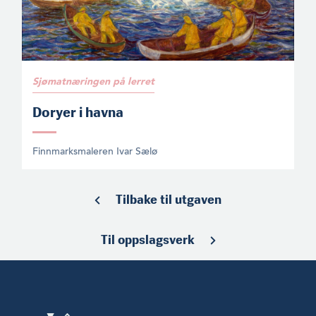
Sjømatnæringen på lerret
Doryer i havna
Finnmarksmaleren Ivar Sælø
Tilbake til utgaven
Til oppslagsverk