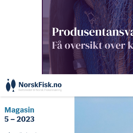
Skip
to
content
Magasin
5 – 2023