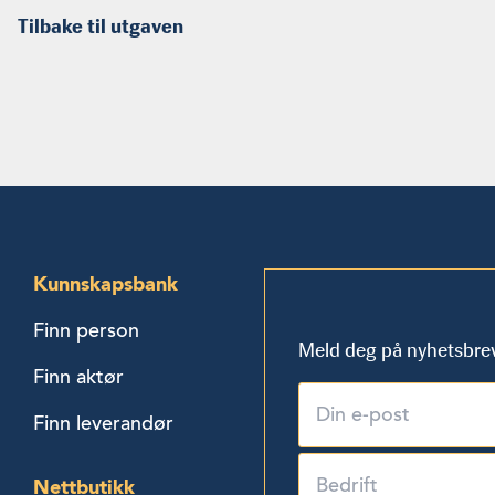
Tilbake til utgaven
Kunnskapsbank
Finn person
Meld deg på nyhetsbre
Finn aktør
Finn leverandør
Nettbutikk