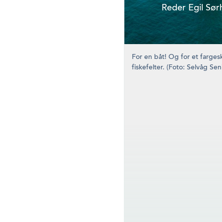
Reder Egil Sør
For en båt! Og for et farge
fiskefelter. (Foto: Selvåg Sen