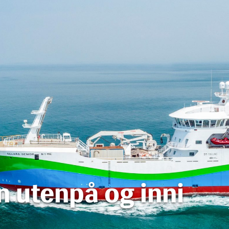
 utenpå og inni