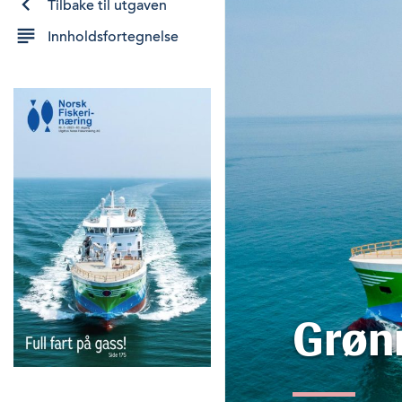
Tilbake til utgaven
Innholdsfortegnelse
Grønn