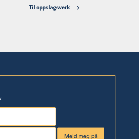
Til oppslagsverk
v