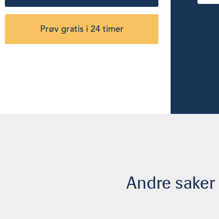
Prøv gratis i 24 timer
Andre saker