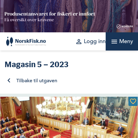
Skip
to
content
perm_identity
menu
Logg inn
Meny
Magasin
5 – 2023
Tilbake til utgaven