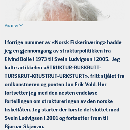
Vis mer
I forrige nummer av «Norsk Fiskerinæring» hadde
jeg en gjennomgang av strukturpolitikken fra
Eivind Bolle i 1973 til Svein Ludvigsen i 2005. Jeg
kalte artikkelen
«STRUKTUR-RUSKRUTT-
TURSKRUT-KRUSTRUT-URKSTURT»
, fritt stjålet fra
ordkunstneren og poeten Jan Erik Vold. Her
fortsetter jeg med den nesten endeløse
fortellingen om struktureringen av den norske
fiskeflåten. Jeg starter der første del sluttet med
Svein Ludvigsen i 2001 og fortsetter frem til
Bjørnar Skjæran.