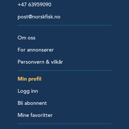
+47 63959090
post@norskfisk.no
Om oss
For annonsører
Personvern & vilkår
Min profil
Logg inn
Bli abonnent
Mine favoritter