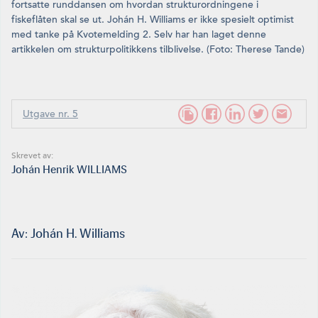
fortsatte runddansen om hvordan strukturordningene i
fiskeflåten skal se ut. Johán H. Williams er ikke spesielt optimist
med tanke på Kvotemelding 2. Selv har han laget denne
artikkelen om struk­turpolitikkens tilblivelse. (Foto: Therese Tande)
Utgave nr. 5
Skrevet av:
Johán Henrik WILLIAMS
Av: Johán H. Williams