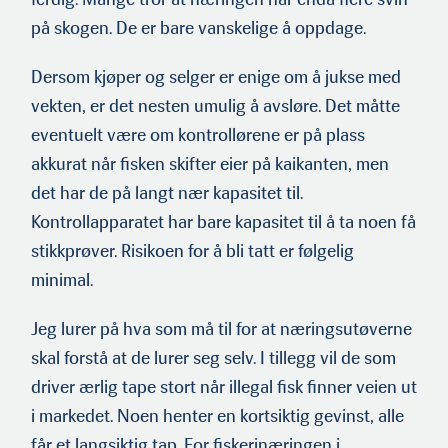
på skogen. De er bare vanskelige å oppdage.
Dersom kjøper og selger er enige om å jukse med
vekten, er det nesten umulig å avsløre. Det måtte
eventuelt være om kontrollørene er på plass
akkurat når fisken skifter eier på kaikanten, men
det har de på langt nær kapasitet til.
Kontrollapparatet har bare kapasitet til å ta noen få
stikkprøver. Risikoen for å bli tatt er følgelig
minimal.
Jeg lurer på hva som må til for at næringsutøverne
skal forstå at de lurer seg selv. I tillegg vil de som
driver ærlig tape stort når illegal fisk finner veien ut
i markedet. Noen henter en kortsiktig gevinst, alle
får et langsiktig tap. For fiskerinæringen i