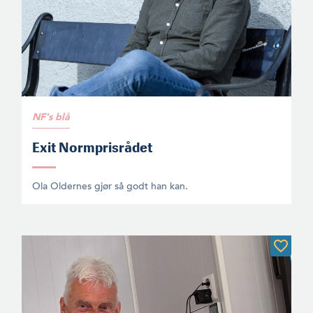
NF's blå
Exit Normprisrådet
Ola Oldernes gjør så godt han kan.