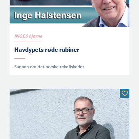
INGES hjørne
Havdypets røde rubiner
Sagaen om det norske rekefiskeriet