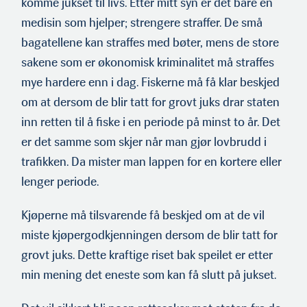
komme jukset til livs. Etter mitt syn er det bare én
medisin som hjelper; strengere straffer. De små
bagatellene kan straffes med bøter, mens de store
sakene som er økonomisk kriminalitet må straffes
mye hardere enn i dag. Fiskerne må få klar beskjed
om at dersom de blir tatt for grovt juks drar staten
inn retten til å fiske i en periode på minst to år. Det
er det samme som skjer når man gjør lovbrudd i
trafikken. Da mister man lappen for en kortere eller
lenger periode.
Kjøperne må tilsvarende få beskjed om at de vil
miste kjøpergodkjenningen dersom de blir tatt for
grovt juks. Dette kraftige riset bak speilet er etter
min mening det eneste som kan få slutt på jukset.