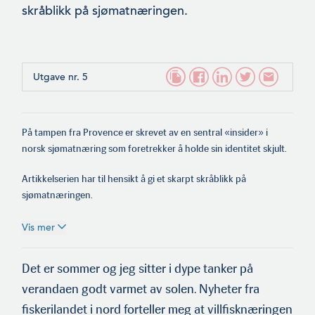
skråblikk på sjømatnæringen.
Utgave nr. 5
På tampen fra Provence er skrevet av en sentral «insider» i
norsk sjømatnæring som foretrekker å holde sin identitet skjult.
Artikkelserien har til hensikt å gi et skarpt skråblikk på
sjømatnæringen.
Vis mer
Det er sommer og jeg sitter i dype tanker på
verandaen godt varmet av solen. Nyheter fra
fiskerilandet i nord forteller meg at villfisknæringen