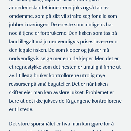
annerledeslandet innebærer juks også tap av
omdømme, som på sikt vil straffe seg for alle som
jobber i næringen. De eneste som muligens har
noe å tjene er forbrukerne. Den fisken som tas på
land illegalt må jo nødvendigvis prises lavere enn
den legale fisken. De som kjøper og jukser må
nødvendigvis selge mer enn de kjøper. Men det er
et regnestykke som det nesten er umulig å finne ut
av. I tillegg bruker kontrollørene utrolig mye
ressurser på små bagateller. Det er når fisken
skifter eier man kan avsløre jukset. Problemet er
bare at det ikke jukses de få gangene kontrollørene
er til stede.
Det store spørsmålet er hva man kan gjøre for å