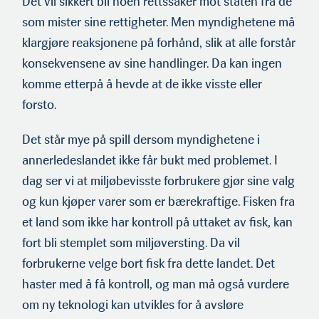
Det vil sikkert bli noen rettssaker mot staten fra de
som mister sine rettigheter. Men myndighetene må
klargjøre reaksjonene på forhånd, slik at alle forstår
konsekvensene av sine handlinger. Da kan ingen
komme etterpå å hevde at de ikke visste eller
forsto.
Det står mye på spill dersom myndighetene i
annerledeslandet ikke får bukt med problemet. I
dag ser vi at miljøbevisste forbrukere gjør sine valg
og kun kjøper varer som er bærekraftige. Fisken fra
et land som ikke har kontroll på uttaket av fisk, kan
fort bli stemplet som miljøversting. Da vil
forbrukerne velge bort fisk fra dette landet. Det
haster med å få kontroll, og man må også vurdere
om ny teknologi kan utvikles for å avsløre