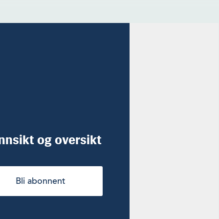
innsikt og oversikt
Bli abonnent