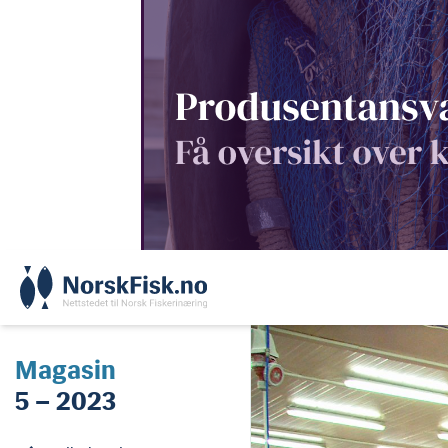
Skip
to
content
Magasin
5 – 2023