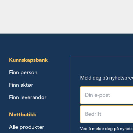
Kunnskapsbank
Finn person
Meld deg på nyhetsbre
Finn aktør
Finn leverandør
Nettbutikk
Alle produkter
Ved å melde deg på nyhetsbr