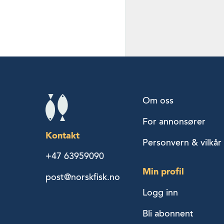
Om oss
For annonsører
Kontakt
Personvern & vilkår
+47 63959090
Min profil
post@norskfisk.no
Logg inn
Bli abonnent