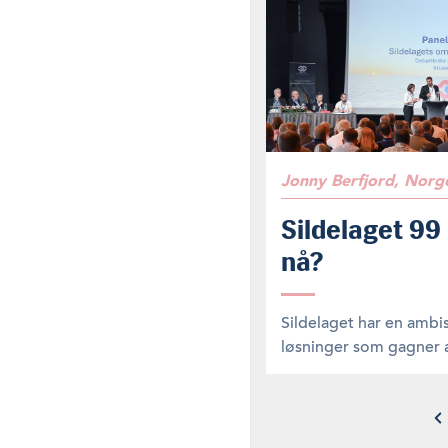
Jonny Berfjord, Norge
Sildelaget 99
nå?
Sildelaget har en ambi
løsninger som gagner all