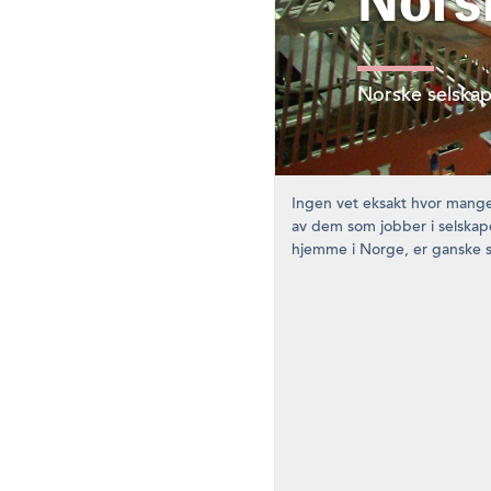
Norsk
Norske selskap
Ingen vet eksakt hvor mange
av dem som jobber i selskape
hjemme i Norge, er ganske si