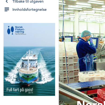
Tilbake til utgaven
Innholdsfortegnelse