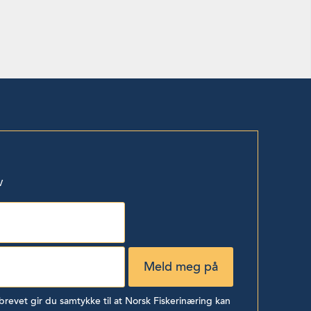
v
evet gir du samtykke til at Norsk Fiskerinæring kan