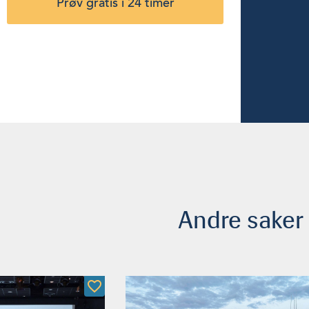
Prøv gratis i 24 timer
Andre saker