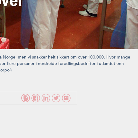
over
ra Norge, men vi snakker helt sikkert om over 100.000. Hvor mange
er flere personer i norskeide foredlingsbedrifter i utlandet enn
Morpol)