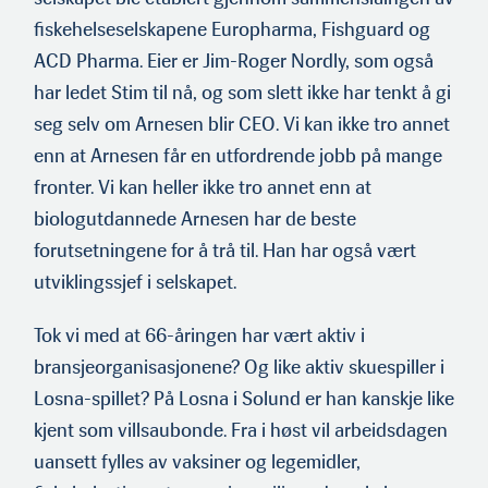
fiskehelseselskapene Europharma, Fishguard og
ACD Pharma. Eier er Jim-Roger Nordly, som også
har ledet Stim til nå, og som slett ikke har tenkt å gi
seg selv om Arnesen blir CEO. Vi kan ikke tro annet
enn at Arnesen får en utfordrende jobb på mange
fronter. Vi kan heller ikke tro annet enn at
biologutdannede Arnesen har de beste
forutsetningene for å trå til. Han har også vært
utviklingssjef i selskapet.
Tok vi med at 66-åringen har vært aktiv i
bransjeorganisasjonene? Og like aktiv skuespiller i
Losna-spillet? På Losna i Solund er han kanskje like
kjent som villsaubonde. Fra i høst vil arbeidsdagen
uansett fylles av vaksiner og legemidler,