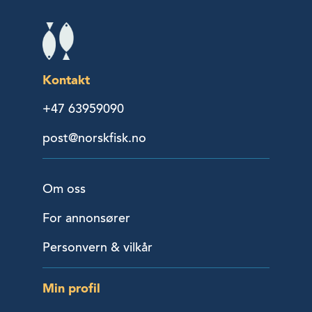
Kontakt
+47 63959090
post@norskfisk.no
Om oss
For annonsører
Personvern & vilkår
Min profil