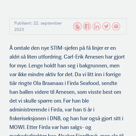
Publisert: 22. september
2023
Å omtale den nye STIM-sjefen på få linjer er en
aldri så liten utfordring. Carl-Erik Arnesen har gjort
for mye. Lenge holdt han seg i bakgrunnen, men
var ikke mindre aktiv for det. Da vi litt inn i forrige
tiår ringte Ola Braanaas i Firda Seafood, sendte
han ballen videre til Arnesen, som visste best om
det vi skulle spørre om. Før han ble
administrerende i Firda, var han ti år i
fiskeriseksjonen i DNB, og han har også gjort sitt i
MOWI. Etter Firda var han salgs- og