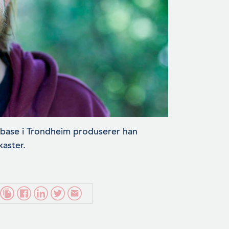
d base i Trondheim produserer han
kaster.