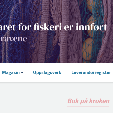
Magasin
Oppslagsverk
Leverandørregister
Bok på kroken