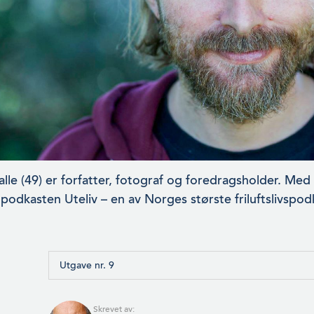
alle (49) er forfatter, fotograf og foredragsholder. Me
podkasten Uteliv – en av Norges største friluftslivspod
Utgave nr. 9
Skrevet av: