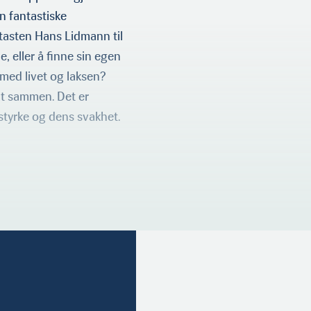
n fantastiske
tasten Hans Lidmann til
e, eller å finne sin egen
med livet og laksen?
lt sammen. Det er
styrke og dens svakhet.