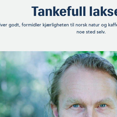
Tankefull laks
river godt, formidler kjærligheten til norsk natur og kaffe
noe sted selv.