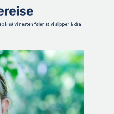
ereise
bål så vi nesten føler at vi slipper å dra