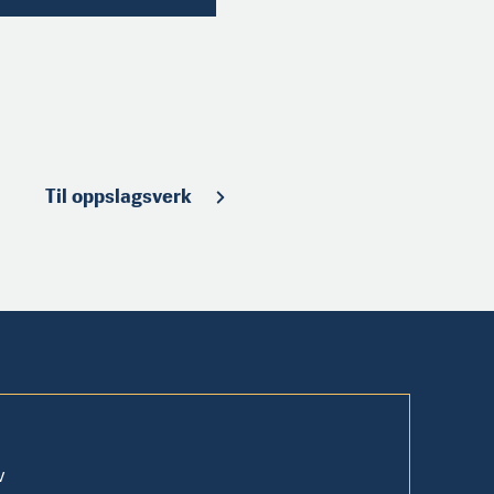
Til oppslagsverk
v