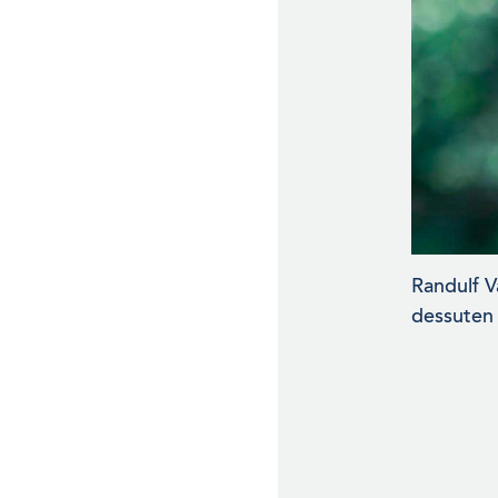
Randulf V
dessuten 