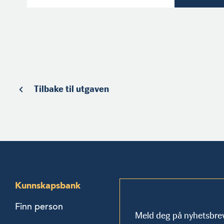
Tilbake til utgaven
Kunnskapsbank
Finn person
Meld deg på nyhetsbre