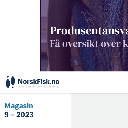
Skip
to
content
Magasin
9 – 2023