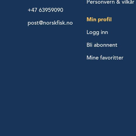
Personvern & vilkår
+47 63959090
Min profil
post@norskfisk.no
Logg inn
Bli abonnent
Mine favoritter